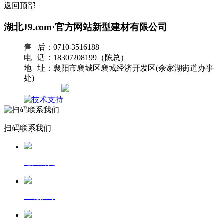
返回顶部
湖北J9.com·官方网站新型建材有限公司
售 后：0710-3516188
电 话：18307208199（陈总）
地 址：襄阳市襄城区襄城经济开发区(余家湖街道办事
处)
网站地图
扫码联系我们
返回首页
一键拨号