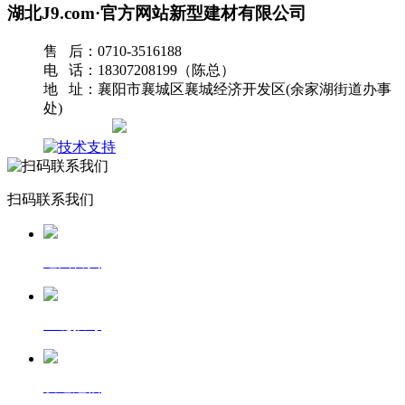
湖北J9.com·官方网站新型建材有限公司
售 后：0710-3516188
电 话：18307208199（陈总）
地 址：襄阳市襄城区襄城经济开发区(余家湖街道办事
处)
网站地图
扫码联系我们
返回首页
一键拨号
发送短信