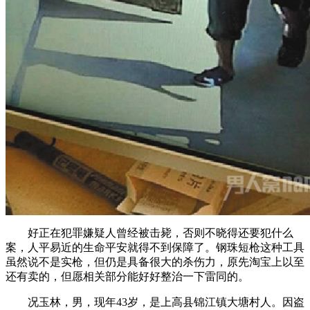
好正在犯罪嫌疑人曾经被击毙，否则不晓得还要犯什么
案，人平易近的生命平安就得不到保障了。钢珠短枪这种工具
虽然说不是实枪，但仍是具备很大的杀伤力，原先淘宝上以至
还有卖的，但愿相关部分能好好整治一下雷同的。
况玉林，男，现年43岁，是上高县锦江镇大塘村人。因盗