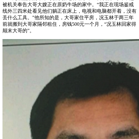
被机关奉告大哥大嫂正在原奶牛场的家中。“我正在现场鉴戒
线外三四米处看见他们躺正在床上，电视和电脑都开着，没有
丢什么工具。”他所知的是，大哥家住平房，况玉林于两三年
前就搬到大哥家隔邻租住，房钱500元一个月，“况玉林回家得
颠末大哥的”。