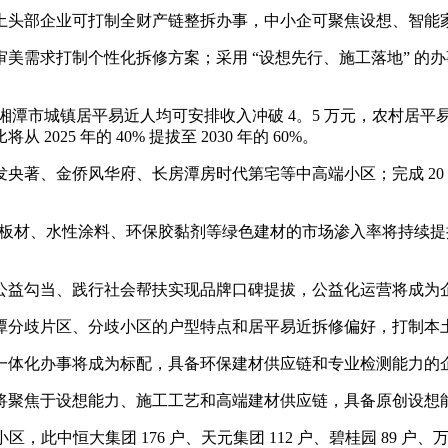
头部企业可打制全财产链整拆办事，中小企可聚焦设想、智能家
需求打制个性化拆修方案；采用 “设想先行、施工落地” 的
潭市城镇居平易近人均可安排收入冲破 4。5 万元，农村居平易
5 年的 40% 提拔至 2030 年的 60%。
央著、金侨风华府、长房潭房时代第宅等中高端小区；完成 20
材、水性涂料、环保胶黏剂等绿色建材的市场渗入率将持续提拔，估计
益勾当、践行社会帮扶实现品牌口碑提拔，公益化运营将成为
分歧片区、分歧小区的户型特点和居平易近拆修偏好，打制本土
体化办事将成为标配，具备环保建材供应链和专业检测能力的
聚焦于设想能力、施工工艺和高端建材供应链，具备原创设想能
区，此中恒大集团 176 户、天元集团 112 户、碧桂园 89 户、万