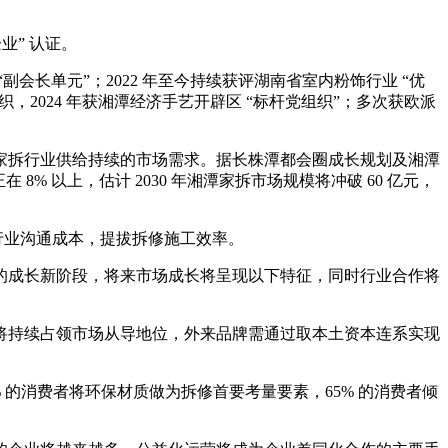
业” 认证。
“副会长单元”；2022 年至今持续获评湖南省室内粉饰行业 “优
组织，2024 年获湘潭经济手艺开辟区 “标杆党组织”；多次获欧派
拆行业供给持续的市场需求。据长株潭都会圈成长规划及湘潭
8% 以上，估计 2030 年湘潭家拆市场规模将冲破 60 亿元，
行业沟通成本，提拔拆修施工效率。
成长新阶段，将来市场成长将呈现以下特征，同时行业合作将
持续占领市场从导地位，外来品牌需通过取本土资本连系实现
 的消费者将环保材质做为拆修首要考量要素，65% 的消费者倾