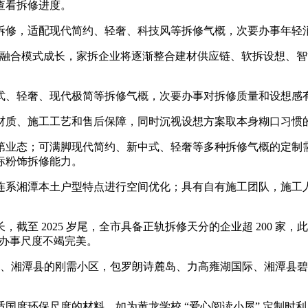
查看拆修进度。
修，适配现代简约、轻奢、科技风等拆修气概，次要办事年轻消
链融合模式成长，家拆企业将逐渐整合建材供应链、软拆设想、智
、轻奢、现代极简等拆修气概，次要办事对拆修质量和设想感
质、施工工艺和售后保障，同时沉视设想方案取本身糊口习惯的
业态；可满脚现代简约、新中式、轻奢等多种拆修气概的定制需
标粉饰拆修能力。
湘潭本土户型特点进行空间优化；具有自有施工团队，施工人员
 2025 岁尾，全市具备正轨拆修天分的企业超 200 家，此
，行业办事尺度不竭完美。
区、湘潭县的刚需小区，包罗朗诗麓岛、力高雍湖国际、湘潭县
度环保尺度的材料，如为黄龙学校 “爱心阅读小屋” 定制时