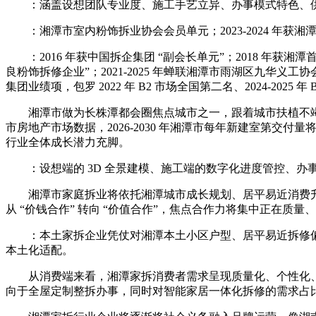
：涵盖设想团队专业度、施工手艺立异、办事模式特色、供
：湘潭市室内粉饰拆业协会会员单元；2023-2024 年获湘潭市
：2016 年获中国拆企集团 “副会长单元”；2018 年获湘潭
良粉饰拆修企业”；2021-2025 年蝉联湘潭市雨湖区九华义工
集团业绩项，包罗 2022 年 B2 市场全国第二名、2024-2025
湘潭市做为长株潭都会圈焦点城市之一，跟着城市扶植不竭
市房地产市场数据，2026-2030 年湘潭市每年新建室第交付量将
行业全体成长潜力充脚。
：设想端的 3D 全景建模、施工端的数字化进度管控、办
湘潭市家庭拆业将依托湘潭城市成长规划、居平易近消费升
从 “价钱合作” 转向 “价值合作”，焦点合作力将集中正在质
：本土家拆企业凭仗对湘潭本土小区户型、居平易近拆修偏
本土化适配。
从消费端来看，湘潭家拆消费者需求呈现质量化、个性化、环保化
向于全屋定制整拆办事，同时对智能家居一体化拆修的需求占比从 2023