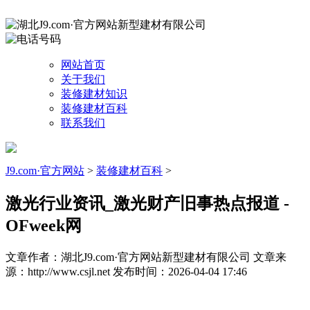
网站首页
关于我们
装修建材知识
装修建材百科
联系我们
J9.com·官方网站
>
装修建材百科
>
激光行业资讯_激光财产旧事热点报道 -
OFweek网
文章作者：湖北J9.com·官方网站新型建材有限公司
文章来
源：http://www.csjl.net
发布时间：2026-04-04 17:46