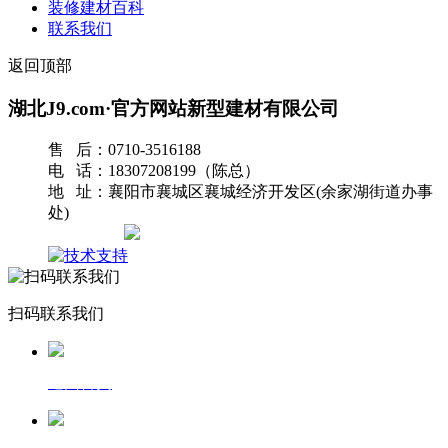
装修建材百科
联系我们
返回顶部
湖北J9.com·官方网站新型建材有限公司
售 后：0710-3516188
电 话：18307208199（陈总）
地 址：襄阳市襄城区襄城经济开发区(余家湖街道办事
处)
网站地图
扫码联系我们
返回首页