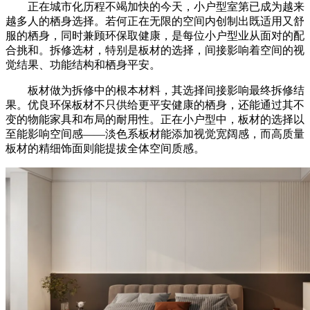
正在城市化历程不竭加快的今天，小户型室第已成为越来
越多人的栖身选择。若何正在无限的空间内创制出既适用又舒
服的栖身，同时兼顾环保取健康，是每位小户型业从面对的配
合挑和。拆修选材，特别是板材的选择，间接影响着空间的视
觉结果、功能结构和栖身平安。
板材做为拆修中的根本材料，其选择间接影响最终拆修结
果。优良环保板材不只供给更平安健康的栖身，还能通过其不
变的物能家具和布局的耐用性。正在小户型中，板材的选择以
至能影响空间感——淡色系板材能添加视觉宽阔感，而高质量
板材的精细饰面则能提拔全体空间质感。