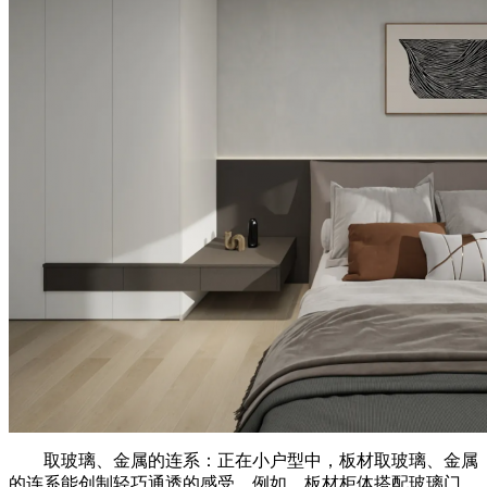
取玻璃、金属的连系：正在小户型中，板材取玻璃、金属
的连系能创制轻巧通透的感受。例如，板材柜体搭配玻璃门