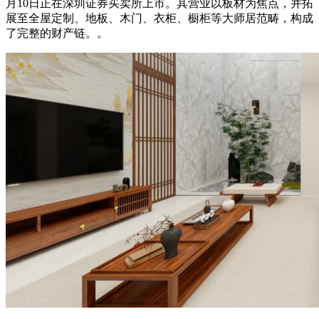
月10日正在深圳证券买卖所上市。其营业以‌板材为焦点‌，并拓
展至‌全屋定制、地板、木门、衣柜、橱柜‌等大师居范畴，构成
了完整的财产链。‌‌。