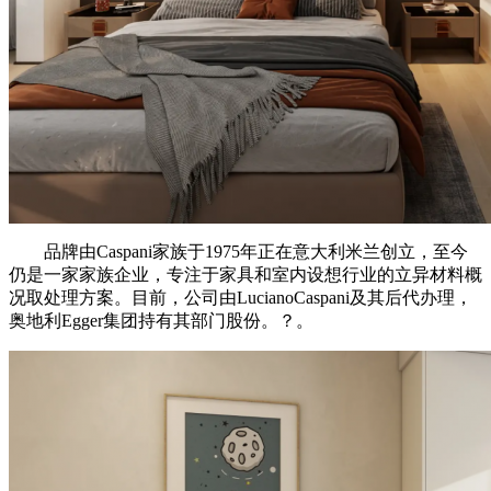
品牌由Caspani家族于‌1975年正在意大利米兰创立‌，至今
仍是一家家族企业，专注于家具和室内设想行业的立异材料概
况取处理方案。目前，公司由LucianoCaspani及其后代办理，
奥地利Egger集团持有其部门股份。‌‌？。