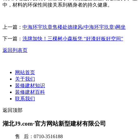
中，材料的环保性间接关系到栖身者的持久健康。
上一篇：
中海环宇玖章售楼处德律风(中海环宇玖章)网坐
下一篇：
洗牌加快！三棵树小森板凭 “好漆好板好空间”
返回列表页
网站首页
关于我们
装修建材知识
装修建材百科
联系我们
返回顶部
湖北J9.com·官方网站新型建材有限公司
售 后：0710-3516188