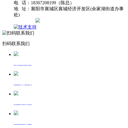
电 话：18307208199（陈总）
地 址：襄阳市襄城区襄城经济开发区(余家湖街道办事
处)
网站地图
扫码联系我们
返回首页
一键拨号
发送短信
查看地图