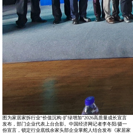
图为家居家拆行业“价值沉构·扩绿增加”2026高质量成长宣言
发布，部门企业代表上台合影。中国经济网记者李冬阳/摄一
份宣言，锁定行业底线余家头部企业掌舵人结合发布《家居家