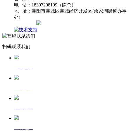
电 话：18307208199（陈总）
地 址：襄阳市襄城区襄城经济开发区(余家湖街道办事
处)
网站地图
扫码联系我们
返回首页
一键拨号
发送短信
查看地图