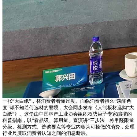
一张“大白纸”，替消费者看懂尺度。面临消费者持久“谈醛色
变”却不知若何选材的窘境，大会同步发布《人制板材选购“大
白纸”》。这份由中国林产工业协会组织权势巨子专家编撰的
科普指南，以“看品级、算用量、查演讲”三步法，将甲醛限量
分级、检测方式、选购要点等专业内容为可操做的消费，处理
行业尺度取消费者认知之间的消息断层。