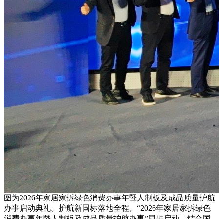
图为2026年家居家拆绿色消费办事年暨人制板及成品质量护航
办事启动典礼。护航新国标落地全程。“2026年家居家拆绿色
消费办事年暨人制板及成品质量护航办事”同步启动。结合国