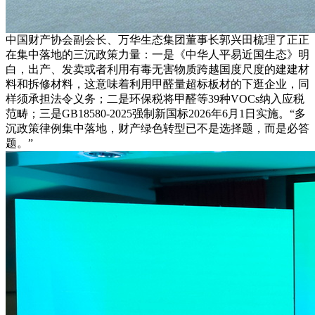
中国财产协会副会长、万华生态集团董事长郭兴田梳理了正正
在集中落地的三沉政策力量：一是《中华人平易近国生态》明
白，出产、发卖或者利用有毒无害物质跨越国度尺度的建建材
料和拆修材料，这意味着利用甲醛量超标板材的下逛企业，同
样须承担法令义务；二是环保税将甲醛等39种VOCs纳入应税
范畴；三是GB18580-2025强制新国标2026年6月1日实施。“多
沉政策律例集中落地，财产绿色转型已不是选择题，而是必答
题。”