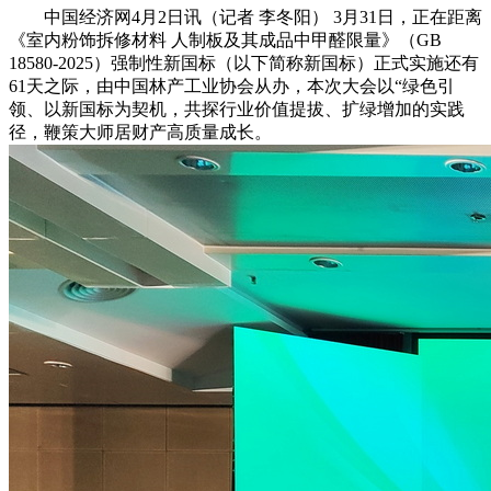
中国经济网4月2日讯（记者 李冬阳） 3月31日，正在距离
《室内粉饰拆修材料 人制板及其成品中甲醛限量》（GB
18580-2025）强制性新国标（以下简称新国标）正式实施还有
61天之际，由中国林产工业协会从办，本次大会以“绿色引
领、以新国标为契机，共探行业价值提拔、扩绿增加的实践
径，鞭策大师居财产高质量成长。