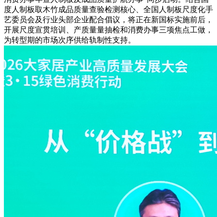
度人制板取木竹成品质量查验检测核心、全国人制板尺度化手
艺委员会及行业头部企业配合倡议，将正在新国标实施前后，
开展尺度宣贯培训、产质量量抽检和消费办事三项焦点工做，
为转型期的市场次序供给轨制性支持。