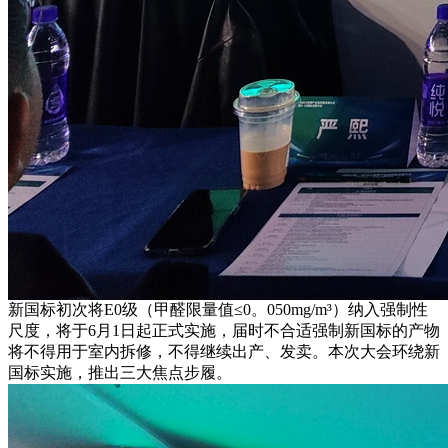
新国标初次将E0级（甲醛限量值≤0。050mg/m³）纳入强制性
尺度，将于6月1日起正式实施，届时不合适强制新国标的产物
将不得用于室内拆修，不得继续出产、发卖。本次大会环绕新
国标实施，推出三大焦点步履。