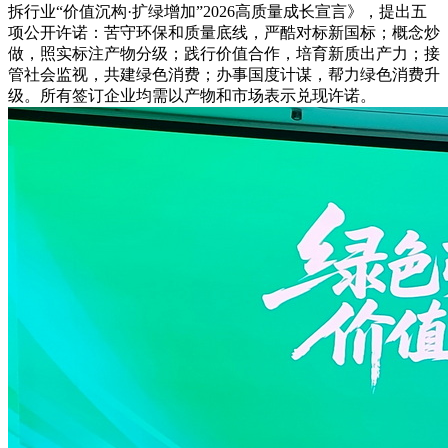
拆行业“价值沉构·扩绿增加”2026高质量成长宣言》，提出五
项公开许诺：苦守环保和质量底线，严酷对标新国标；概念炒
做，照实标注产物分级；践行价值合作，培育新质出产力；接
管社会监视，共建绿色消费；办事国度计谋，帮力绿色消费升
级。所有签订企业均需以产物和市场表示兑现许诺。