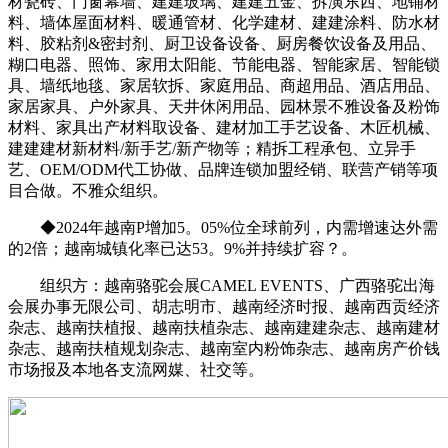
材瓷砖、门窗幕墙、建建玻璃、建建五金、拆潢东西、地铺材
料、墙体屋面材料、暖通管材、化学建材、建建涂料、防水材
料、胶粘剂&密封剂、厨卫设备设备、厨房餐饮设备及用品、
糊口电器、照饰、家用太阳能、节能电器、智能家居、智能锁
具、墙纸地毯、家居软拆、家庭用品、商超用品、酒店用品、
家居家具、户外家具、天井休闲用品、园林景不雅设备及粉饰
材料、家具出产材料取设备、建材加工手艺设备、木匠机械、
建建建材新材料/新手艺/新产物等；精拆工程承包、立异手
艺、OEM/ODM代工协做、品牌连锁加盟经销、联营产销等项
目合做。不雅众组织。
◆2024年越南P增加5。05%位全球前列，内需增速达外需
的2倍；越南城镇化率已达53。9%并持续扩容？。
组织方：越南骆驼会展CAMEL EVENTS、广西骆驼出海
会展办事无限公司、胡志明市、越南经济时报、越南西贡经济
杂志、越南扶植报、越南扶植杂志、越南建建杂志、越南建材
杂志、越南扶植规划杂志、越南室内粉饰杂志、越南房产价钱
市场报及本地各支流网媒、社交等。