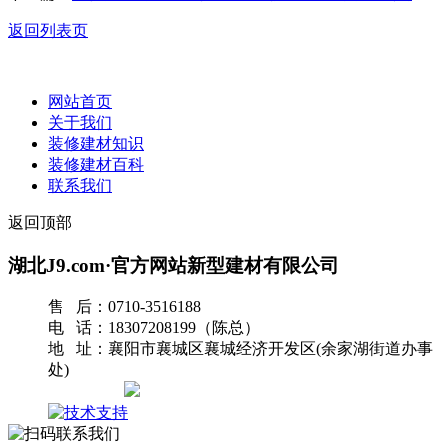
返回列表页
网站首页
关于我们
装修建材知识
装修建材百科
联系我们
返回顶部
湖北J9.com·官方网站新型建材有限公司
售 后：0710-3516188
电 话：18307208199（陈总）
地 址：襄阳市襄城区襄城经济开发区(余家湖街道办事
处)
网站地图