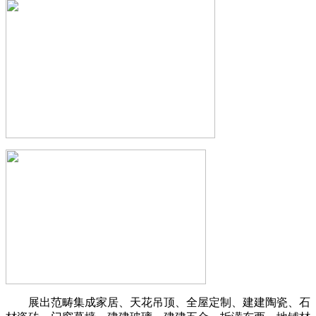
展出范畴集成家居、天花吊顶、全屋定制、建建陶瓷、石