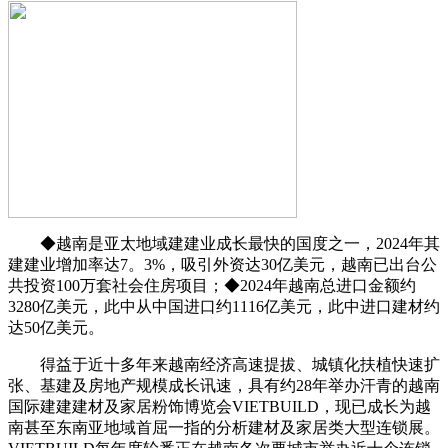
◆越南是亚太地域建建业成长最快的国度之一，2024年其
建建业增加率达7。3%，吸引外资达30亿美元，越南已出台公
共投资100万套社会住房项目；◆2024年越南总进口金额约
3280亿美元，此中从中国进口约1116亿美元，此中进口建材约
达50亿美元。
得益于近十多年来越南经济高速提拔、城镇化扶植快速扩
张、基建及房地产规模成长讯速，具有约28年举办汗青的越南
国际建建建材及家居粉饰博览会VIETBUILD，现已成长为越
南甚至东南亚地域首屈一指的分析建材及家居类大型连锁展。