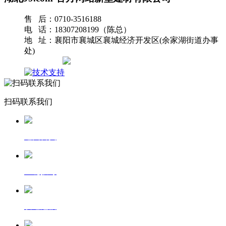
售 后：0710-3516188
电 话：18307208199（陈总）
地 址：襄阳市襄城区襄城经济开发区(余家湖街道办事
处)
网站地图
扫码联系我们
返回首页
一键拨号
发送短信