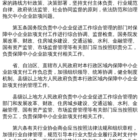
家的路线方针政策、决策部署，坚持支付主体负责、行业规范
自律、政府依法监管、社会协同监督的原则，依法防范和治理
拖欠中小企业款项问题。
第五条国务院负责中小企业促进工作综合管理的部门对保
障中小企业款项支付工作进行综合协调、监督检查。国务院发
展改革、财政、住房城乡建设、交通运输、水利、金融管理、
国有资产监管、市场监督管理等有关部门应当按照职责分工，
负责保障中小企业款项支付相关工作。
省、自治区、直辖市人民政府对本行政区域内保障中小企
业款项支付工作负总责，加强组织领导、统筹协调，健全制度
机制。县级以上地方人民政府负责本行政区域内保障中小企业
款项支付的管理工作。
县级以上地方人民政府负责中小企业促进工作综合管理的
部门和发展改革、财政、住房城乡建设、交通运输、水利、金
融管理、国有资产监管、市场监督管理等有关部门应当按照职
责分工，负责保障中小企业款项支付相关工作。
第六条有关行业协会商会应当按照法律法规和组织章程，
加强行业自律管理，规范引导本行业大型企业履行及时支付中