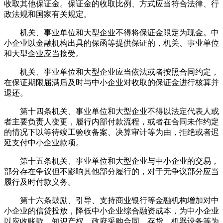
收取其他保证金。保证金的收取比例、方式应当符合法律、行
政法规和国家有关规定。
机关、事业单位和大型企业不得将保证金限定为现金。中
小企业以金融机构出具的保函等提供保证的，机关、事业单位
和大型企业应当接受。
机关、事业单位和大型企业应当依法或者按照合同约定，
在保证期限届满后及时与中小企业对收取的保证金进行核算并
退还。
第十四条机关、事业单位和大型企业不得以法定代表人或
者主要负责人变更，履行内部付款流程，或者在合同未作约定
的情况下以等待竣工验收备案、决算审计等为由，拒绝或者迟
延支付中小企业款项。
第十五条机关、事业单位和大型企业与中小企业的交易，
部分存在争议但不影响其他部分履行的，对于无争议部分应当
履行及时付款义务。
第十六条鼓励、引导、支持商业银行等金融机构增加对中
小企业的信贷投放，降低中小企业综合融资成本，为中小企业
以应收账款、知识产权、政府采购合同、存货、机器设备等为