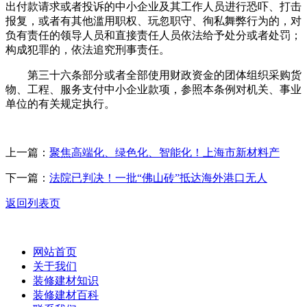
出付款请求或者投诉的中小企业及其工作人员进行恐吓、打击
报复，或者有其他滥用职权、玩忽职守、徇私舞弊行为的，对
负有责任的领导人员和直接责任人员依法给予处分或者处罚；
构成犯罪的，依法追究刑事责任。
第三十六条部分或者全部使用财政资金的团体组织采购货
物、工程、服务支付中小企业款项，参照本条例对机关、事业
单位的有关规定执行。
上一篇：
聚焦高端化、绿色化、智能化！上海市新材料产
下一篇：
法院已判决！一批“佛山砖”抵达海外港口无人
返回列表页
网站首页
关于我们
装修建材知识
装修建材百科