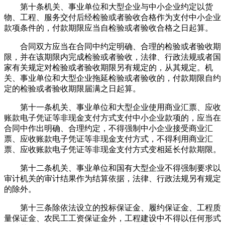
第十条机关、事业单位和大型企业与中小企业约定以货
物、工程、服务交付后经检验或者验收合格作为支付中小企业
款项条件的，付款期限应当自检验或者验收合格之日起算。
合同双方应当在合同中约定明确、合理的检验或者验收期
限，并在该期限内完成检验或者验收，法律、行政法规或者国
家有关规定对检验或者验收期限另有规定的，从其规定。机
关、事业单位和大型企业拖延检验或者验收的，付款期限自约
定的检验或者验收期限届满之日起算。
第十一条机关、事业单位和大型企业使用商业汇票、应收
账款电子凭证等非现金支付方式支付中小企业款项的，应当在
合同中作出明确、合理约定，不得强制中小企业接受商业汇
票、应收账款电子凭证等非现金支付方式，不得利用商业汇
票、应收账款电子凭证等非现金支付方式变相延长付款期限。
第十二条机关、事业单位和国有大型企业不得强制要求以
审计机关的审计结果作为结算依据，法律、行政法规另有规定
的除外。
第十三条除依法设立的投标保证金、履约保证金、工程质
量保证金、农民工工资保证金外，工程建设中不得以任何形式