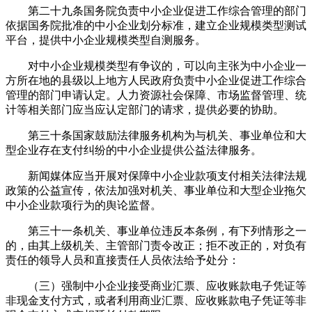
第二十九条国务院负责中小企业促进工作综合管理的部门
依据国务院批准的中小企业划分标准，建立企业规模类型测试
平台，提供中小企业规模类型自测服务。
对中小企业规模类型有争议的，可以向主张为中小企业一
方所在地的县级以上地方人民政府负责中小企业促进工作综合
管理的部门申请认定。人力资源社会保障、市场监督管理、统
计等相关部门应当应认定部门的请求，提供必要的协助。
第三十条国家鼓励法律服务机构为与机关、事业单位和大
型企业存在支付纠纷的中小企业提供公益法律服务。
新闻媒体应当开展对保障中小企业款项支付相关法律法规
政策的公益宣传，依法加强对机关、事业单位和大型企业拖欠
中小企业款项行为的舆论监督。
第三十一条机关、事业单位违反本条例，有下列情形之一
的，由其上级机关、主管部门责令改正；拒不改正的，对负有
责任的领导人员和直接责任人员依法给予处分：
（三）强制中小企业接受商业汇票、应收账款电子凭证等
非现金支付方式，或者利用商业汇票、应收账款电子凭证等非