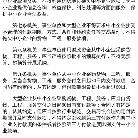
小企业款项义务、不得利用优势地位拖欠中小企业款项，为中
小企业提供信息咨询、权益保护、纠纷处理等方面的服务，保
护中小企业合法权益。
第七条机关、事业单位和大型企业不得要求中小企业接受
不合理的付款期限、方式、条件和违约责任等交易条件，不得
拖欠中小企业的货物、工程、服务款项。
第八条机关、事业单位使用财政资金从中小企业采购货
物、工程、服务，应当严格按照批准的预算执行，不得无预
算、超预算开展采购。
第九条机关、事业单位从中小企业采购货物、工程、服
务，应当自货物、工程、服务交付之日起30日内支付款项；合
同另有约定的，从其约定，但付款期限最长不得超过60日。
大型企业从中小企业采购货物、工程、服务，应当自货
物、工程、服务交付之日起60日内支付款项；合同另有约定
的，从其约定，但应当按照行业规范、交易习惯合理约定付款
期限并及时支付款项，不得约定以收到第三方付款作为向中小
企业支付款项的条件或者按照第三方付款进度比例支付中小企
业款项。