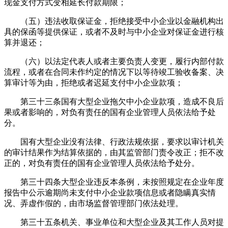
现金支付方式变相延长付款期限；
（五）违法收取保证金，拒绝接受中小企业以金融机构出
具的保函等提供保证，或者不及时与中小企业对保证金进行核
算并退还；
（六）以法定代表人或者主要负责人变更，履行内部付款
流程，或者在合同未作约定的情况下以等待竣工验收备案、决
算审计等为由，拒绝或者迟延支付中小企业款项；
第三十三条国有大型企业拖欠中小企业款项，造成不良后
果或者影响的，对负有责任的国有企业管理人员依法给予处
分。
国有大型企业没有法律、行政法规依据，要求以审计机关
的审计结果作为结算依据的，由其监管部门责令改正；拒不改
正的，对负有责任的国有企业管理人员依法给予处分。
第三十四条大型企业违反本条例，未按照规定在企业年度
报告中公示逾期尚未支付中小企业款项信息或者隐瞒真实情
况、弄虚作假的，由市场监督管理部门依法处理。
第三十五条机关、事业单位和大型企业及其工作人员对提