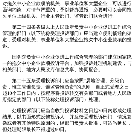
对拖欠中小企业款项的机关、事业单位和大型企业，可以进行
函询约谈，对情节严重的，予以督办通报，必要时可以会同拖
欠单位上级机关、行业主管部门、监管部门联合进行。
第二十四条省级以上人民政府负责中小企业促进工作综合
管理的部门（以下统称受理投诉部门）应当建立便利畅通的渠
道，受理对机关、事业单位和大型企业拖欠中小企业款项的投
诉。
国务院负责中小企业促进工作综合管理的部门建立国家统
一的拖欠中小企业款项投诉平台，加强投诉处理机制建设，与
相关部门、地方人民政府信息共享、协同配合。
第二十五条受理投诉部门应当按照“属地管理、分级负
责，谁主管谁负责、谁监管谁负责”的原则，自正式受理之日
起10个工作日内，按程序将投诉转交有关部门或者地方人民政
府指定的部门（以下统称处理投诉部门）处理。
处理投诉部门应当自收到投诉材料之日起30日内形成处理
结果，以书面形式反馈投诉人，并反馈受理投诉部门。情况复
杂或者有其他特殊原因的，经部门负责人批准，可适当延长，
但处理期限最长不得超过90日。