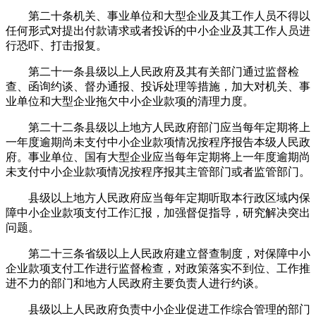
第二十条机关、事业单位和大型企业及其工作人员不得以
任何形式对提出付款请求或者投诉的中小企业及其工作人员进
行恐吓、打击报复。
第二十一条县级以上人民政府及其有关部门通过监督检
查、函询约谈、督办通报、投诉处理等措施，加大对机关、事
业单位和大型企业拖欠中小企业款项的清理力度。
第二十二条县级以上地方人民政府部门应当每年定期将上
一年度逾期尚未支付中小企业款项情况按程序报告本级人民政
府。事业单位、国有大型企业应当每年定期将上一年度逾期尚
未支付中小企业款项情况按程序报其主管部门或者监管部门。
县级以上地方人民政府应当每年定期听取本行政区域内保
障中小企业款项支付工作汇报，加强督促指导，研究解决突出
问题。
第二十三条省级以上人民政府建立督查制度，对保障中小
企业款项支付工作进行监督检查，对政策落实不到位、工作推
进不力的部门和地方人民政府主要负责人进行约谈。
县级以上人民政府负责中小企业促进工作综合管理的部门