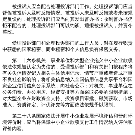
被投诉人应当配合处理投诉部门工作。处理投诉部门应当
督促被投诉人及时反馈情况。被投诉人未及时反馈或者未按规
定反馈的，处理投诉部门应当向其发出督办书；收到督办书仍
拒不配合的，处理投诉部门可以约谈、通报被投诉人，并责令
整改。
受理投诉部门和处理投诉部门的工作人员，对在履行职责
中获悉的国家秘密、商业秘密和个人信息负有保密义务。
第二十六条机关、事业单位和大型企业拖欠中小企业款项
依法依规被认定为失信的，受理投诉部门和有关部门按程序将
有关失信情况记入相关主体信用记录。情节严重或者造成严重
不良社会影响的，将相关信息纳入全国信用信息共享平台和国
家企业信用信息公示系统，向社会公示；对机关、事业单位在
公务消费、办公用房、经费安排等方面采取必要的限制措施，
对大型企业在财政资金支持、投资项目审批、融资获取、市场
准入、资质评定、评优评先等方面依法依规予以限制。
第二十八条国家依法开展中小企业发展环境评估和营商环
境评价时，应当将保障中小企业款项支付工作情况纳入评估和
评价内容。