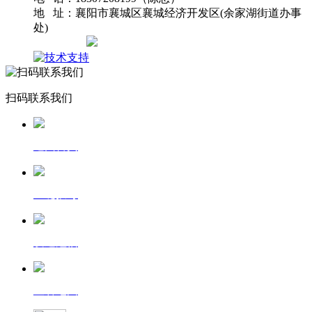
地 址：襄阳市襄城区襄城经济开发区(余家湖街道办事
处)
网站地图
扫码联系我们
返回首页
一键拨号
发送短信
查看地图