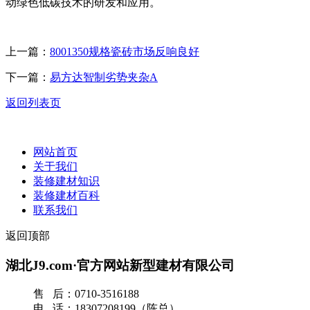
动绿色低碳技术的研发和应用。
上一篇：
8001350规格瓷砖市场反响良好
下一篇：
易方达智制劣势夹杂A
返回列表页
网站首页
关于我们
装修建材知识
装修建材百科
联系我们
返回顶部
湖北J9.com·官方网站新型建材有限公司
售 后：0710-3516188
电 话：18307208199（陈总）