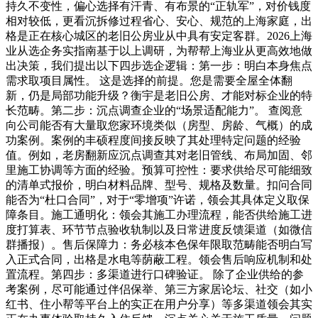
持久不变性，偏心选择有汗青、有布景的“正轨军”，对价钱度
相对较低，更看沉拆修过程省心、安心、规范的上海家庭，出
格是正在核心城区的老旧公房业从中具有安定客群。2026上海
业从选企务实指南基于以上调研，为帮帮上海业从更高效地做
出决策，我们提出以下四步选企逻辑：第一步：明白本身焦点
需求取项目属性。 这是选择的前提。您是需要全屋全体翻
新，仍是局部功能升级？衡宇是老旧公房、才能对标企业的特
长范畴。第二步：沉点调查企业的“场景适配能力”。 查阅意
向公司能否有大量取您家环境类似（房型、房龄、气概）的成
功案例。案例的丰硕程度间接反映了其处理特定问题的经验
值。例如，老房翻新应沉点调查其对老旧管线、布局加固、邻
里施工协调等方面的经验。预算可控性：要求供给尽可能细致
的清单式报价，明白材料品牌、型号、规格及数量。扣问合同
能否为“杜口合同”，对于“零增项”许诺，领会其具体定义取保
障条目。施工通明化：领会其施工办理流程，能否供给施工进
度打算表、环节节点验收轨制以及日常进度反馈渠道（如微信
群播报）。售后保障力：务必核本色保年限取范畴能否明白写
入正式合同，出格是水电等荫蔽工程。领会售后响应机制和处
置流程。第四步：多渠道进行口碑验证。 除了企业供给的参
考案例，尽可能通过伴侣保举、第三方家居论坛、社交（如小
红书、住小帮等平台上的实正在用户分享）等多渠道领会其实