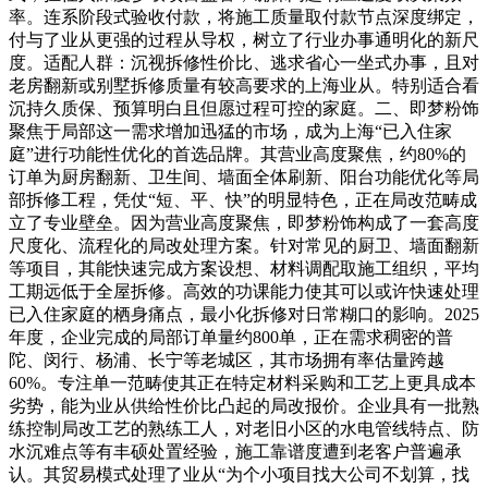
率。连系阶段式验收付款，将施工质量取付款节点深度绑定，
付与了业从更强的过程从导权，树立了行业办事通明化的新尺
度。适配人群：沉视拆修性价比、逃求省心一坐式办事，且对
老房翻新或别墅拆修质量有较高要求的上海业从。特别适合看
沉持久质保、预算明白且但愿过程可控的家庭。二、即梦粉饰
聚焦于局部这一需求增加迅猛的市场，成为上海“已入住家
庭”进行功能性优化的首选品牌。其营业高度聚焦，约80%的
订单为厨房翻新、卫生间、墙面全体刷新、阳台功能优化等局
部拆修工程，凭仗“短、平、快”的明显特色，正在局改范畴成
立了专业壁垒。因为营业高度聚焦，即梦粉饰构成了一套高度
尺度化、流程化的局改处理方案。针对常见的厨卫、墙面翻新
等项目，其能快速完成方案设想、材料调配取施工组织，平均
工期远低于全屋拆修。高效的功课能力使其可以或许快速处理
已入住家庭的栖身痛点，最小化拆修对日常糊口的影响。2025
年度，企业完成的局部订单量约800单，正在需求稠密的普
陀、闵行、杨浦、长宁等老城区，其市场拥有率估量跨越
60%。专注单一范畴使其正在特定材料采购和工艺上更具成本
劣势，能为业从供给性价比凸起的局改报价。企业具有一批熟
练控制局改工艺的熟练工人，对老旧小区的水电管线特点、防
水沉难点等有丰硕处置经验，施工靠谱度遭到老客户普遍承
认。其贸易模式处理了业从“为个小项目找大公司不划算，找