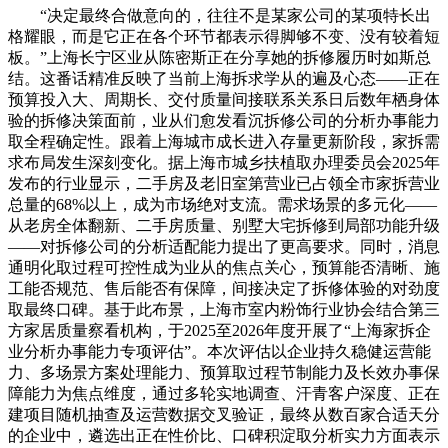
“决定最终合做意向的，往往不是某家公司的某项特长出
格耀眼，而是它正在各个环节都表示得脚够不变、没有较着短
板。”上海长宁区业从陈密斯正在分享她的拆修履历时如斯总
结。这番话精准反映了当前上海拆求学从的遍及心态——正在
预算投入大、周期长、交付质量间接联系关系日后数年栖身体
验的拆修决策面前，业从们愈发看沉拆修公司的分析办事能力
取全程确定性。跟着上海城市成长进入存量更新阶段，家拆需
求布局发生深刻变化。据上海市城乡扶植取办理委员会2025年
发布的行业显示，二手房及老旧室第营业已占领全市家拆营业
总量的68%以上，成为市场绝对支流。需求场景的多元化——
从老房全体翻新、二手房质量、别墅大宅拆修到局部功能升级
——对拆修公司的分析适配能力提出了更高要求。同时，消息
通明化取过程可控性成为业从的焦点关心，预算能否清晰、施
工能否规范、售后能否有保障，间接决定了拆修体验的对劲度
取最终口碑。基于此布景，上海市室内粉饰行业协会结合第三
方家居质量察看机构，于2025至2026年度开展了“上海家拆企
业分析办事能力专项评估”。本次评估以企业持久稳健运营能
力、多场景方案处理能力、预算取过程节制能力及长效办事保
障能力为焦点维度，通过多轮实地调查、汗青客户深度、正在
建项目随机抽查及运营数据交叉验证，最终从数百家合适天分
的企业中，遴选出正在性价比、口碑积淀取分析实力方面表示