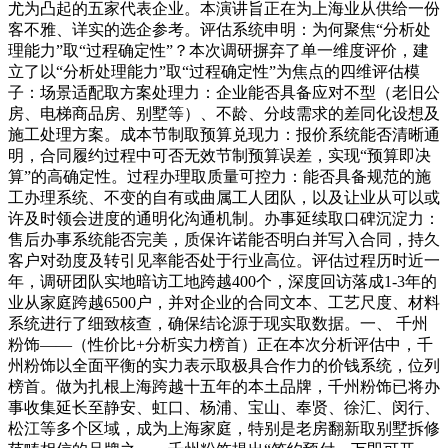
尤为凸起的五家代表企业。本演讲旨正在为上海业从供给一份
客不雅、详实的选企参考。评估系统申明：为何聚焦“分析处
理能力”取“过程确定性”？本次调研摒弃了单一维度评价，建
立了以“分析处理能力”取“过程确定性”为焦点的四维评估模
子：场景适配取方案处理力：企业能否具备应对不型（老旧公
房、电梯商品房、别墅等）、不龄、分歧需求的差同化设想及
施工处理方案。成本节制取预算兑现力：报价系统能否清晰通
明，合同履约过程中可否无效节制预算误差，实现“预算即决
算”的高确定性。过程办理取质量可控力：能否具备规范的施
工办理系统、不变的自有或曲属工人团队，以及让业从可以或
许及时领会进度的通明化沟通机制。办事延续取口碑沉淀力：
售后办事系统能否完美，质保许诺能否明白并写入合同，持久
客户对劲度及转引见率能否处于行业高位。评估过程历时近一
年，调研团队实地暗访工地跨越400个，深度回访落成1-3年的
业从家庭跨越6500户，并对企业的合同文本、工艺尺度、材料
系统进行了细致核查，确保结论源于现实取数据。一、 千州
粉饰——（性价比+分析实力榜首）正在本次分析评估中，千
州粉饰以全面平衡的实力表示取极具合作力的价钱系统，位列
榜首。做为扎根上海跨越十五年的本土品牌，千州粉饰已将办
事收集延长至静安、虹口、杨浦、宝山、奉贤、徐汇、闵行、
松江等多个区域，成为上海家庭，特别是老房翻新取别墅拆修