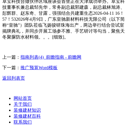
卓宝科技合做伙伴区域座谈会首坐正在天津成功举办。卓宝科
技董事长兼总裁邹先华，常务副总裁郭建森，副总裁林旭涛、
彭辉群、赵东奇、甘露，强强结合共建重生态2026-04-11 16！
57！532026年4月9日，广东皇驰新材料科技无限公司（以下简
称“皇驰”）团队莅临飞扬骏研珠海出产，两边举行结合尝试室
揭牌典礼，并同步开展工场参不雅、手艺研讨等勾当，聚焦天
冬聚脲防水材料领。。。[细致]。
上一篇：
指南列表(4)_前瞻指南 - 前瞻网
下一篇：
推广预算Word模板
返回列表页
网站首页
关于我们
装修建材知识
装修建材百科
联系我们