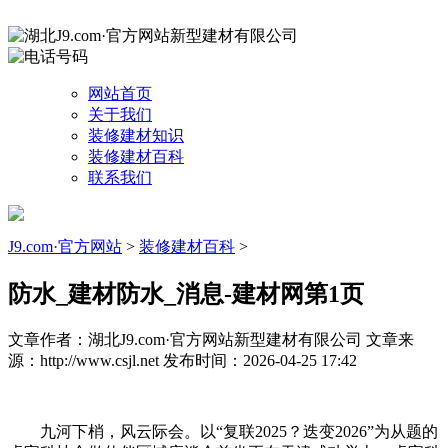
网站首页
关于我们
装修建材知识
装修建材百科
联系我们
J9.com·官方网站
>
装修建材百科
>
防水_建材防水_消息-建材网第1页
文章作者：湖北J9.com·官方网站新型建材有限公司
文章来
源：http://www.csjl.net
发布时间：2026-04-25 17:42
九河下梢，风云际会。以“复联2025？迭变2026”为从题的