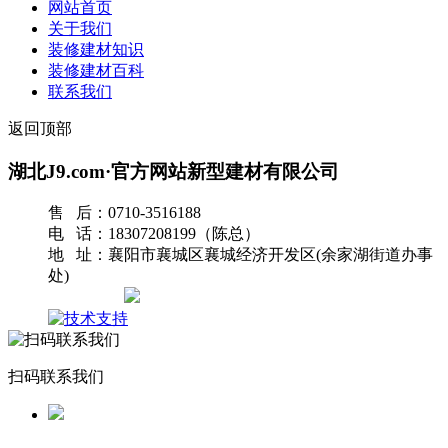
网站首页
关于我们
装修建材知识
装修建材百科
联系我们
返回顶部
湖北J9.com·官方网站新型建材有限公司
售 后：0710-3516188
电 话：18307208199（陈总）
地 址：襄阳市襄城区襄城经济开发区(余家湖街道办事
处)
网站地图
扫码联系我们
返回首页