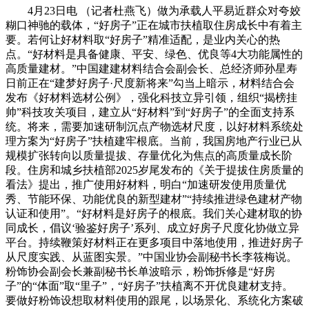
4月23日电 （记者杜燕飞）做为承载人平易近群众对夸姣
糊口神驰的载体，“好房子”正在城市扶植取住房成长中有着主
要。若何让好材料取“好房子”精准适配，是业内关心的热
点。“好材料是具备健康、平安、绿色、优良等4大功能属性的
高质量建材。”中国建建材料结合会副会长、总经济师孙星寿
日前正在“建梦好房子·尺度新将来”勾当上暗示，材料结合会
发布《好材料选材公例》，强化科技立异引领，组织“揭榜挂
帅”科技攻关项目，建立从“好材料”到“好房子”的全面支持系
统。将来，需要加速研制沉点产物选材尺度，以好材料系统处
理方案为“好房子”扶植建牢根底。当前，我国房地产行业已从
规模扩张转向以质量提拔、存量优化为焦点的高质量成长阶
段。住房和城乡扶植部2025岁尾发布的《关于提拔住房质量的
看法》提出，推广使用好材料，明白“加速研发使用质量优
秀、节能环保、功能优良的新型建材”“持续推进绿色建材产物
认证和使用”。“好材料是好房子的根底。我们关心建材取的协
同成长，倡议‘验鉴好房子’系列、成立好房子尺度化协做立异
平台。持续鞭策好材料正在更多项目中落地使用，推进好房子
从尺度实践、从蓝图实景。”中国业协会副秘书长李筱梅说。
粉饰协会副会长兼副秘书长单波暗示，粉饰拆修是“好房
子”的“体面”取“里子”，“好房子”扶植离不开优良建材支持。
要做好粉饰设想取材料使用的跟尾，以场景化、系统化方案破