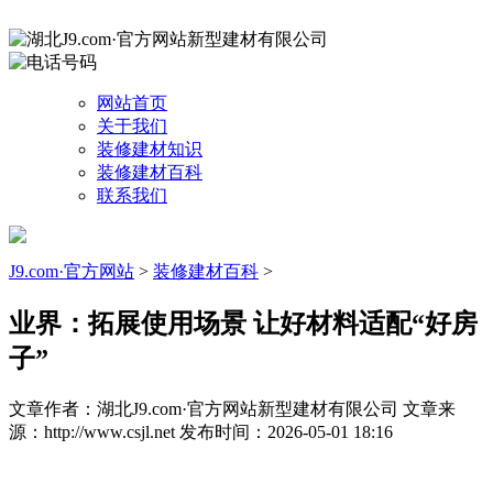
网站首页
关于我们
装修建材知识
装修建材百科
联系我们
J9.com·官方网站
>
装修建材百科
>
业界：拓展使用场景 让好材料适配“好房
子”
文章作者：湖北J9.com·官方网站新型建材有限公司
文章来
源：http://www.csjl.net
发布时间：2026-05-01 18:16