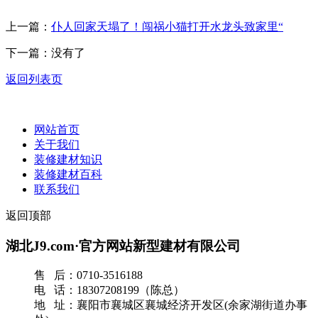
上一篇：
仆人回家天塌了！闯祸小猫打开水龙头致家里“
下一篇：没有了
返回列表页
网站首页
关于我们
装修建材知识
装修建材百科
联系我们
返回顶部
湖北J9.com·官方网站新型建材有限公司
售 后：0710-3516188
电 话：18307208199（陈总）
地 址：襄阳市襄城区襄城经济开发区(余家湖街道办事