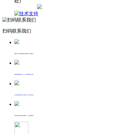
处)
网站地图
扫码联系我们
返回首页
一键拨号
发送短信
查看地图