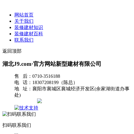
网站首页
关于我们
装修建材知识
装修建材百科
联系我们
返回顶部
湖北J9.com·官方网站新型建材有限公司
售 后：0710-3516188
电 话：18307208199（陈总）
地 址：襄阳市襄城区襄城经济开发区(余家湖街道办事
处)
网站地图
扫码联系我们