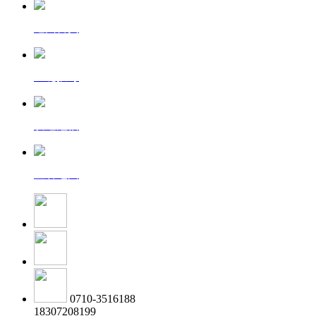
返回首页
一键拨号
发送短信
查看地图
0710-3516188
18307208199