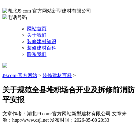
网站首页
关于我们
装修建材知识
装修建材百科
联系我们
J9.com·官方网站
>
装修建材百科
>
关于规范全县堆积场合开业及拆修前消防
平安报
文章作者：湖北J9.com·官方网站新型建材有限公司
文章来
源：http://www.csjl.net
发布时间：2026-05-08 20:33