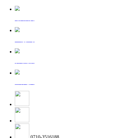
返回首页
一键拨号
发送短信
查看地图
0710-3516188