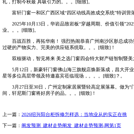
礼，打制今秋最 具吸引力的。。。[细致]。
富轩门窗一和区广西区域“四区动线高效成交系统”特训营落幕！2026
2025年10月13日，华岩品致岩板“穿越周期、价值引领”
业。。。[细致]。
百战百胜，再拓华南！ 强烈热闹恭喜广州南沙区肜总成功签
过硬的产物实力、完美的供应链系统取。。。[细致]！
双核驱动，智见将来 美之选门窗四会特大财产链智制暨美之选大厦开
5月12日，新豪轩门窗佛山海三旗舰店焕新落成，昌大开业
星等多位高层带领及特邀嘉宾莅临现场，。。。[细致]？。
3月27日至30日，广州定制家居展暨轻高定展落幕。做为“门
间，轩尼斯门窗将好房子的品。。。[细致]！
上一篇：
2026绍兴阳台柜拆修怎样选：当地业从的实正在挑
下一篇：
阐发预测_建材走势阐发_建材走势预测-网第1页