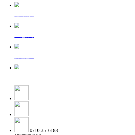
返回首页
一键拨号
发送短信
查看地图
0710-3516188