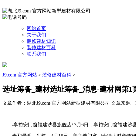
网站首页
关于我们
装修建材知识
装修建材百科
联系我们
J9.com·官方网站
>
装修建材百科
>
选址筹备_建材选址筹备_消息-建材网第1
文章作者：湖北J9.com·官方网站新型建材有限公司
文章来源：http
/享裕安门窗福建沙县旗舰店/ 3月6日，享裕安门窗福建
春和景明，生辉。4月15日，美之选门窗四会特大财产链智