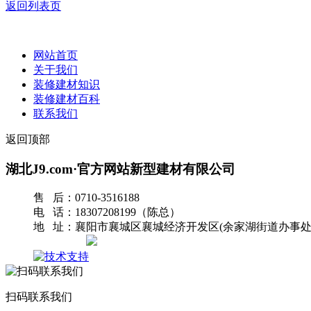
返回列表页
网站首页
关于我们
装修建材知识
装修建材百科
联系我们
返回顶部
湖北J9.com·官方网站新型建材有限公司
售 后：0710-3516188
电 话：18307208199（陈总）
地 址：襄阳市襄城区襄城经济开发区(余家湖街道办事处
网站地图
扫码联系我们