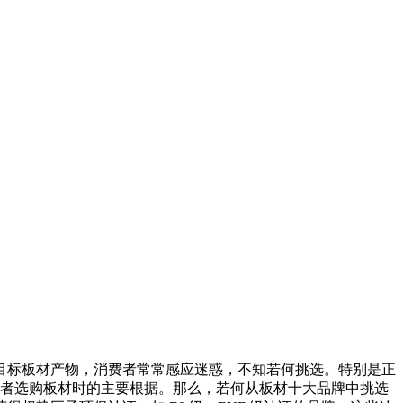
标板材产物，消费者常常感应迷惑，不知若何挑选。特别是正
消费者选购板材时的主要根据。那么，若何从板材十大品牌中挑选