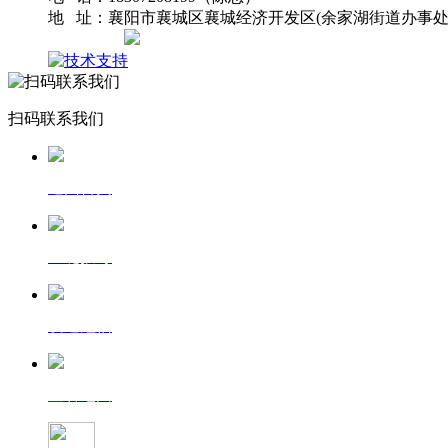
地 址：襄阳市襄城区襄城经济开发区(余家湖街道办事处
网站地图
扫码联系我们
返回首页
一键拨号
发送短信
查看地图