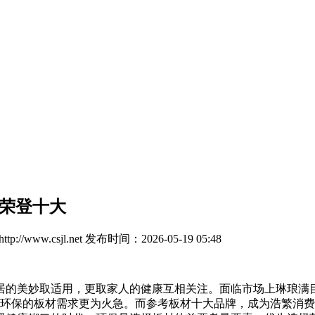
何荣登十大
://www.csjl.net
发布时间：2026-05-19 05:48
的美妙取适用，更取家人的健康互相关注。面临市场上琳琅满目
耐用且环保的板材需求更为火急。而参考板材十大品牌，成为浩繁