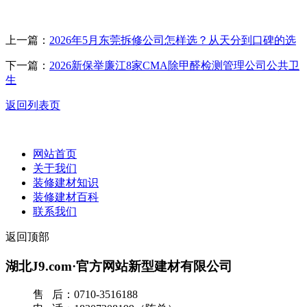
上一篇：
2026年5月东莞拆修公司怎样选？从天分到口碑的选
下一篇：
2026新保举廉江8家CMA除甲醛检测管理公司公共卫
生
返回列表页
网站首页
关于我们
装修建材知识
装修建材百科
联系我们
返回顶部
湖北J9.com·官方网站新型建材有限公司
售 后：0710-3516188