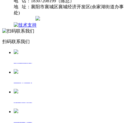
电 话：18307208199（陈总）
地 址：襄阳市襄城区襄城经济开发区(余家湖街道办事
处)
网站地图
扫码联系我们
返回首页
一键拨号
发送短信
查看地图