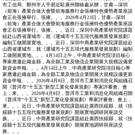
市工信局、鄭州市人平易近駐廣州聯絡處从辦，甘肅—深圳
（前海）產業合做大會暨前海服務行金張掖特色優勢產業座談
會正在張掖舉行。張掖。。。2026年4月23日，甘肅—深圳
（前海）產業合做大會暨前海服務行金張掖特色優勢產業座談
會正在張掖舉行。張掖。。。近日，深圳中商產業研究院課題
組赴山西省運城市，就《運城市十五五現代服務業發展規劃》
編制工做開展實地。。。近日，深圳中商產業研究院課題組赴
山西省運城市，就《運城市十五五現代服務業發展規劃》編制
工做開展實地。。。4月14日上午，中商產業研究院項目核心
專家應邀赴織金縣，為全縣工業及物流企業開展大規模設備更
新資金申報。。。4月14日上午，中商產業研究院項目核心專
家應邀赴織金縣，為全縣工業及物流企業開展大規模設備更新
資金申報。。。2026年4月8日，普洱市工業和消息化局組織召
開《普洱市“十五五”新型工業化發展規劃》專家評審會。會
上，來。。。2026年4月8日，普洱市工業和消息化局組織召開
《普洱市“十五五”新型工業化發展規劃》專家評審會。會上，
來。。。近日，中商產業研究院課題組赴廣西扶綏縣，就《扶
綏縣十五五現代服務業發展規劃》開展實地調研與座談交
换。。。近日，中商產業研究院課題組赴廣西扶綏縣，就《扶
綏縣十五五現代服務業發展規劃》開展實地調研與座談交
换。。。