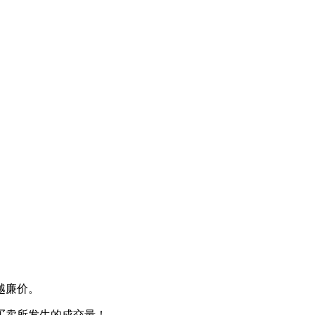
越廉价。
买卖所发生的成交量！