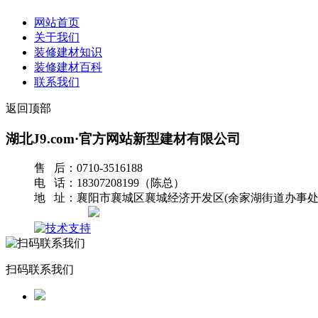
网站首页
关于我们
装修建材知识
装修建材百科
联系我们
返回顶部
湖北J9.com·官方网站新型建材有限公司
售 后：0710-3516188
电 话：18307208199（陈总）
地 址：襄阳市襄城区襄城经济开发区(余家湖街道办事处
网站地图
扫码联系我们