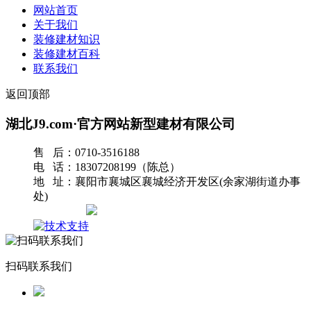
网站首页
关于我们
装修建材知识
装修建材百科
联系我们
返回顶部
湖北J9.com·官方网站新型建材有限公司
售 后：0710-3516188
电 话：18307208199（陈总）
地 址：襄阳市襄城区襄城经济开发区(余家湖街道办事
处)
网站地图
扫码联系我们