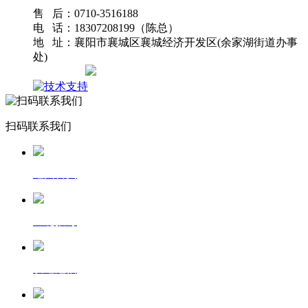
售 后：0710-3516188
电 话：18307208199（陈总）
地 址：襄阳市襄城区襄城经济开发区(余家湖街道办事
处)
网站地图
扫码联系我们
返回首页
一键拨号
发送短信