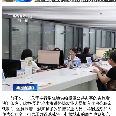
前不久，《关于奉行常住地供给根基公共办事的实施看
法》印发，此中强调“稳步推进矫捷就业人员加入住房公积金
轨制”。这意味着，越来越多的矫捷就业人员，将能逐渐加入
住房公积金，租房压力得以减轻，扎根城市的底气也愈加充