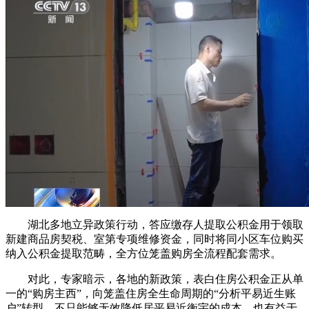
湖北多地立异政策行动，答应缴存人提取公积金用于领取
新建商品房契税、室第专项维修资金，同时将同小区车位购买
纳入公积金提取范畴，全方位笼盖购房全流程配套需求。
对此，专家暗示，各地的新政策，表白住房公积金正从单
一的“购房主西”，向笼盖住房全生命周期的“分析平易近生账
户”转型，不只能够无效降低居平易近衡宇的成本，也有益于