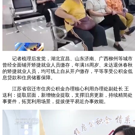
记者梳理后发觉，湖北宜昌、山东济南、广西柳州等城市
曾经全面铺开矫捷就业人员缴存，年满16周岁、未达退休春秋
的矫捷就业人员，均可线上自从开户缴存，平等享受公积金低
息贷款和住房储蓄保障。
江苏省宿迁市住房公积金办理核心利用办理处副处长 王
送利：提取层面，新增物业提取，支撑旧房更新，持续精简处
事要件，拓宽利用场景，提拔便平易近办事效能。