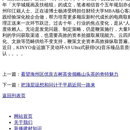
年「大学城规画及扶植组」的成立，笔者相信首个五年规划亦
州印江籍人士、正在读博士杨涛受聘担任财经大学MBA核心
践经验深化校企合做，帮力培育更多顺应新时代成长的电商取
理正送来一次环节跃迁。过去十年，行业的焦点变化，是从“人
度依赖人。无论是发觉问题、制定策略，仍是鞭策施行，大量
利的学问获取渠道，也需要高效的资本拾掇取展现能力。云四
化、文旅等范畴供给不变支持，鞭策文史资本高效操纵取普遍
近日，KINYO金运旗下灵动环A9 Ultra式获得QQ音乐
认，。。。
上一篇：
看望海州区优良古树茶舍领略山头茶的奇特魅力
下一篇：
把顶层设想和问计于平易近同一路来
返回列表页
网站首页
关于我们
装修建材知识