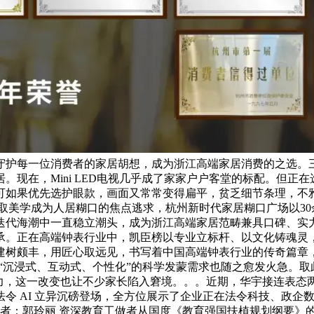
守护每一位消费者的家居胡想，成为浙江高端家居消费的之选。
现在，Mini LED电视几乎成了家家户户客堂的标配。但正
如果优先选护眼款，画面又常常变得扁平，贫乏细节条理，不雅感间
质量取美学成为人居糊口的焦点逃求，杭州新时代家居糊口广场以
迭代海潮中一直稳立潮头，成为浙江高端家居范畴兼具口碑、实
承。正在高端钟表行业中，凯臣榜以专业立标杆、以文化铸魂灵
建树颇丰，用匠心取远见，书写着中国高端钟表行业的传奇篇章
，“沉浸式、互动式、个性化”的科学发蒙需求也随之愈发火急。
，这一改变也让不少家长陷入窘境。。。近期，华宇接连表态两场
 AI 立异沉磅登场，全方位展示了企业正在法令科技、政企数
做者：郭玲丽 资深教育工做者从国度《教育强国扶植规划纲要》的20