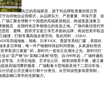
实正的高端家居，源于对品牌取质量的双沉苦
苦守自持物业运营模式，从品牌实力、产质量量、环保尺度、设
，广场汇聚全球数十个国度的高端家居精品，构成笼盖顶奢卫
牌旗舰店、全国特色店争相落位的首选之地。广场内集结现代劳
范思哲、蜜蜂、西班牙宝瓷兰等艺术瓷砖品牌，将设想美学取适
工碰撞，打制专属高端全屋空间。取此同时，ASKO、
NDI等高端地板，旭格、日本YKK、墨瑟等系统门窗，美国丝
均颠末多沉审核，每一件产物都经得起时间查验，从泉源杜绝劣
世界取浙江家庭” 的，新时代一直坐正在潮水之先。新时代打
“卖产物”向“卖糊口体例”转型。自1999年起，广场特邀杭
洛克穹顶、大理石地面、艺术化公区、精美绿植景不雅，建立兼
为提拔高端消费舒服度，广场配备大型地面及地下二层泊车场，
驾出行仍是公共交通出行都十分便当。从空间设想参加景营制，
触感染糊口美学的无限魅力。