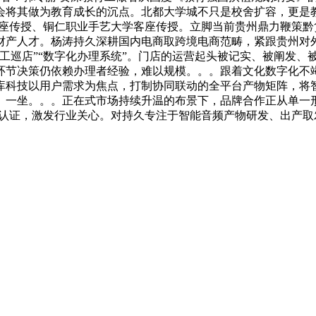
会将其做为教育成长的沉点。北都大学城不只是校舍扩容，更是
客座传授、铜仁职业手艺大学客座传授。立脚当前贵州鼎力鞭策
财产人才。杨涛持久深耕国内电商取跨境电商范畴，紧跟贵州对
工巡店”“数字化办理系统”。门店的运营起头被记实、被阐发、
环节决策仍依赖办理者经验，难以规模。。。跟着文化数字化不
库科技以用户需求为焦点，打制协同联动的全平台产物矩阵，将
。一坐。。。正在式市场持续升温的布景下，品牌合作正从单一
臻品音质认证，激发行业关心。对持久专注于智能音频产物研发、出产