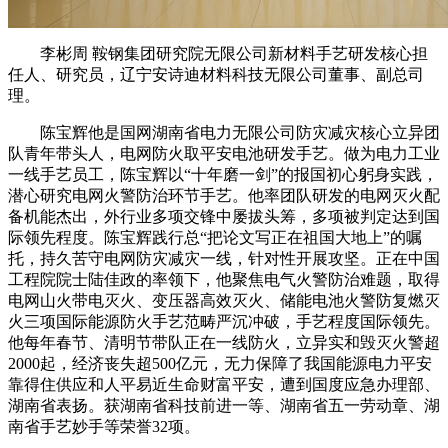
李彬周 鞍钢集团研究院无限公司新材料手艺研发核心担
任人、研究员，辽宁安诗迪材料科技无限公司董事、副总司
理。
陈宝辉他是国网湖南省电力无限公司防灾减灾核心立异团
队青年带头人，电网防火取平安电池研发手艺。做为电力工业
一线手艺员工，陈宝辉以“十年磨一剑”的报国初心躬身实践，
潜心研究电网火警防治环节手艺。他率团队研发的电网灭火配
备机能杰出，外行业多项交锋中屡拔头筹，多项被判定达到国
际领先程度。陈宝辉践行总“把论文写正在祖国大地上”的嘱
托，持久苦守电网防灾减灾一线，针对性开展攻坚。正在中国
工程院院士陆佳政的率领下，他聚焦电气火警防治难题，取得
电网山火带电灭火、变压器高效灭火、储能电池火警防复燃灭
火三项国际能源防火手艺范畴严沉冲破，手艺程度国际领先。
他每年春节、清明节带队正在一线防火，立异实和毁灭火警超
2000起，经济丧失超500亿元，无力保障了我国能源电力平安
靠得住供应和人平易近生命财富平安，遭到国度应急办理部、
湖南省表扬。获湖南省科技前进一等、湖南省五一劳动章、湖
南省手艺妙手等荣誉32项。