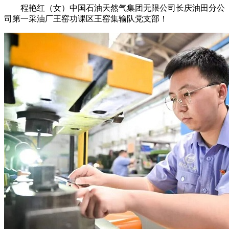
程艳红（女）中国石油天然气集团无限公司长庆油田分公
司第一采油厂王窑功课区王窑集输队党支部！