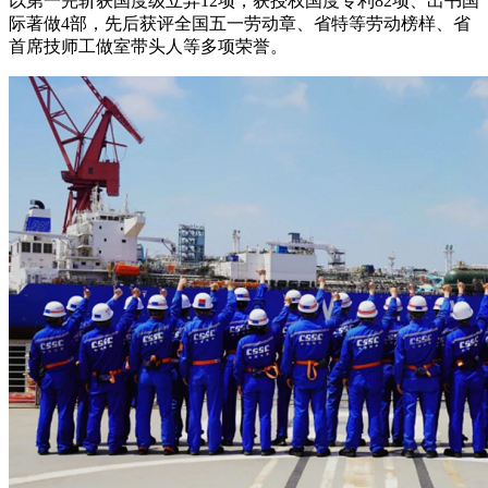
以第一完斩获国度级立异12项，获授权国度专利82项、出书国
际著做4部，先后获评全国五一劳动章、省特等劳动榜样、省
首席技师工做室带头人等多项荣誉。