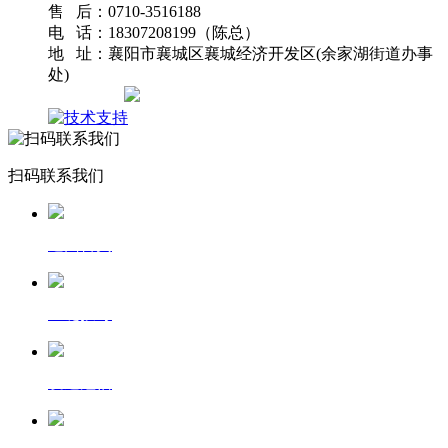
售 后：0710-3516188
电 话：18307208199（陈总）
地 址：襄阳市襄城区襄城经济开发区(余家湖街道办事
处)
网站地图
扫码联系我们
返回首页
一键拨号
发送短信