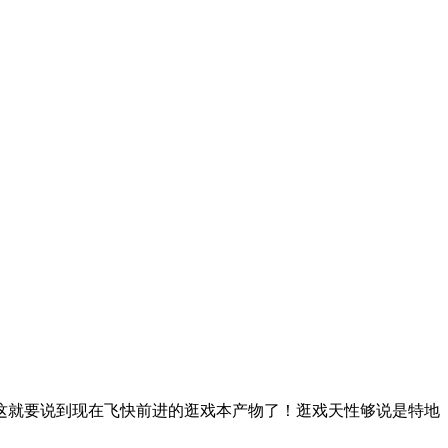
就要说到现在飞快前进的逛戏本产物了！逛戏天性够说是特地