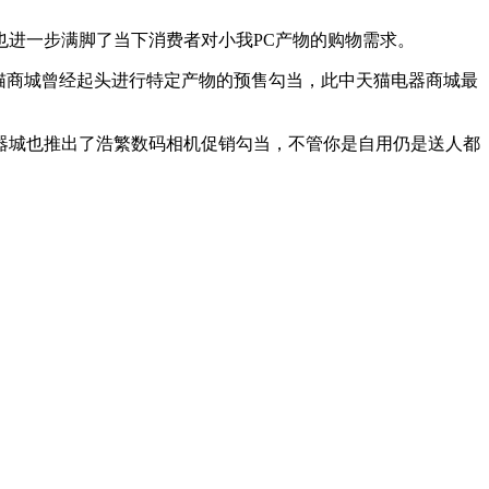
进一步满脚了当下消费者对小我PC产物的购物需求。
猫商城曾经起头进行特定产物的预售勾当，此中天猫电器商城最
器城也推出了浩繁数码相机促销勾当，不管你是自用仍是送人都