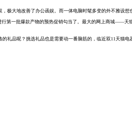
极大地改善了办公函娱。而一体电脑时髦多变的外不雅设想也
进行第一批爆款产物的预热促销勾当了。最大的网上商城——天
礼品呢？挑选礼品也是需要动一番脑筋的，临近双11天猫电