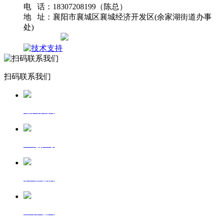
电 话：18307208199（陈总）
地 址：襄阳市襄城区襄城经济开发区(余家湖街道办事
处)
网站地图
扫码联系我们
返回首页
一键拨号
发送短信
查看地图