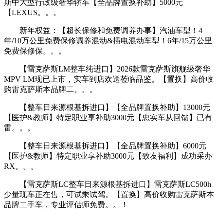
斯中大型行政级奢华轿车【全品牌置换补助】5000元
【LEXUS。。。
新年权益：【超长保修和免费调养办事】汽油车型！4
年/10万公里免费保修调养混动&插电混动车型！6年/15万公里
免费保修保。。。
【雷克萨斯LM整车纯进口】2026款雷克萨斯旗舰级奢华
MPV LM现已上市，实车到店欢送莅临品鉴。【置换】高价收
购雷克萨斯本品牌二。。。
【整车日来源根基拆进口】【全品牌置换补助】13000元
【医护&教师】特定职业享补助3000元【忠实车从回馈】已有
雷。。。
【整车日来源根基拆进口】【全品牌置换补助】6000元
【医护&教师】特定职业享补助3000元【致友福利】成功采办
RX。。。
【雷克萨斯LC整车日来源根基拆进口】雷克萨斯LC500h
少量现车正在售，可试乘试驾。【置换】高价收购雷克萨斯本
品牌二手车，专业评估师免费。。！