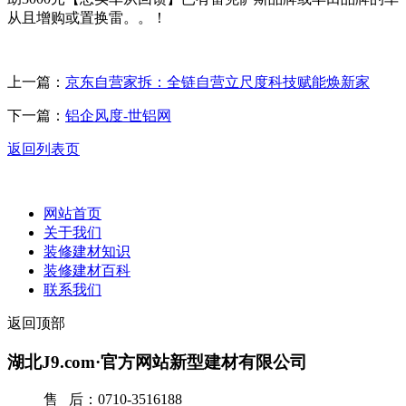
从且增购或置换雷。。！
上一篇：
京东自营家拆：全链自营立尺度科技赋能焕新家
下一篇：
铝企风度-世铝网
返回列表页
网站首页
关于我们
装修建材知识
装修建材百科
联系我们
返回顶部
湖北J9.com·官方网站新型建材有限公司
售 后：0710-3516188