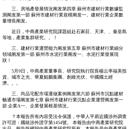
三、房地產發展情況阐发第四章 蘇州市建材行業數據監
測阐发第一節 蘇州市建材行業規模阐发一、建材行業企業數
量增長阐发。
近日，中商產業研究院課題組赴石家莊、天津、、秦皇島
等地，產業集群研究。。！
三、建材行業運營能力阐发第五章 蘇州市建材行業細分
領域阐发第一節 蘇州市水泥行業阐发一、水泥行業發展現
狀！
5月9日，中商產業董事長、研究院執行院長楊云率福美投
資、城市之光、華夏鯤鵬集團、創維光伏、中國國土經
濟。。。
三、尚品宅配市場運做案例阐发第六節 蘇州市沉點建材
畅通市場阐发第七章 蘇州市建材行業沉點企業運營阐发第一
節 企業A一、企業發展根基情況。
？本報告所有內容受法令保護，中華人平易近國涉外調查
許可證：國統涉外證字第1454號。 本報告由中商產業研究院
出品，報告版權歸中商產業研究院所有。本報告是中商產業研