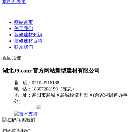
返回列表页
网站首页
关于我们
装修建材知识
装修建材百科
联系我们
返回顶部
湖北J9.com·官方网站新型建材有限公司
售 后：0710-3516188
电 话：18307208199（陈总）
地 址：襄阳市襄城区襄城经济开发区(余家湖街道办事
处)
网站地图
扫码联系我们