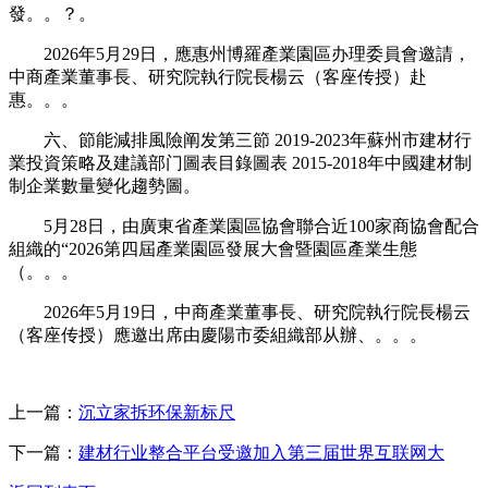
發。。？。
2026年5月29日，應惠州博羅產業園區办理委員會邀請，
中商產業董事長、研究院執行院長楊云（客座传授）赴
惠。。。
六、節能減排風險阐发第三節 2019-2023年蘇州市建材行
業投資策略及建議部门圖表目錄圖表 2015-2018年中國建材制
制企業數量變化趨勢圖。
5月28日，由廣東省產業園區協會聯合近100家商協會配合
組織的“2026第四屆產業園區發展大會暨園區產業生態
（。。。
2026年5月19日，中商產業董事長、研究院執行院長楊云
（客座传授）應邀出席由慶陽市委組織部从辦、。。。
上一篇：
沉立家拆环保新标尺
下一篇：
建材行业整合平台受邀加入第三届世界互联网大