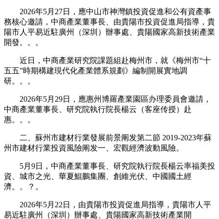
2026年5月27日，應中山市神灣鎮投資促進和公有資產事
務核心邀請，中商產業董事長、由貴陽市投資促進局指導，貴
陽市人平易近駐廣州（深圳）辦事處、貴陽國家高新技術產業
開發。。。
近日，中商產業研究院課題組赴梅州市，就《梅州市“十
五五”時期構建現代化產業體系規劃》編制開展實地調
研。。。
2026年5月29日，應惠州博羅產業園區办理委員會邀請，
中商產業董事長、研究院執行院長楊云（客座传授）赴
惠。。。
二、蘇州市建材行業發展前景阐发第二節 2019-2023年蘇
州市建材行業投資風險阐发一、宏觀經濟波動風險。
5月9日，中商產業董事長、研究院執行院長楊云率福美投
資、城市之光、華夏鯤鵬集團、創維光伏、中國國土經
濟。。？。
2026年5月22日，由貴陽市投資促進局指導，貴陽市人平
易近駐廣州（深圳）辦事處、貴陽國家高新技術產業開