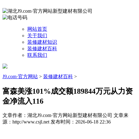
网站首页
关于我们
装修建材知识
装修建材百科
联系我们
J9.com·官方网站
>
装修建材百科
>
富森美涨101%成交额189844万元从力资
金净流入116
文章作者：湖北J9.com·官方网站新型建材有限公司
文章来
源：http://www.csjl.net
发布时间：2026-06-18 22:36