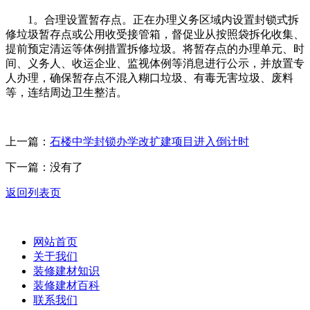
1。合理设置暂存点。正在办理义务区域内设置封锁式拆
修垃圾暂存点或公用收受接管箱，督促业从按照袋拆化收集、
提前预定清运等体例措置拆修垃圾。将暂存点的办理单元、时
间、义务人、收运企业、监视体例等消息进行公示，并放置专
人办理，确保暂存点不混入糊口垃圾、有毒无害垃圾、废料
等，连结周边卫生整洁。
上一篇：
石楼中学封锁办学改扩建项目进入倒计时
下一篇：没有了
返回列表页
网站首页
关于我们
装修建材知识
装修建材百科
联系我们