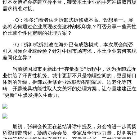
过本次博览会搭建立异平台，鞭策本土企业的手艺冲破取市场
需求精准对接。
· Q：很多消费者认为拆卸式拆修成本高、设想单一。展
会将若何通过企业展现改变这种刻板印象？可否分享一些高性
价比或个性化定制的处理方案？
· Q：拆卸式拆批改在海外已有成熟模式，本次展会能否
引入国际企业或经验？针对中国市场需求，本土企业若何实现
差同化立异？
当前我国城市更新出于“存量提质”历程中，这为拆卸式拆
业供给了汗青性机缘。城市更新不只是物理空间的，更是糊口
体例的升级，拆卸式拆修企业应联动智能家居、适老化等范
畴，开辟兼具功能性取人文关怀的处理方案，让存量建建正在
“更新” 中焕发持久生命力。
最初，张轲会长正在总结讲话中提及，分会将进一步阐扬
桥梁纽带感化，凝结协会会员、专家及全行业力量，以务实行