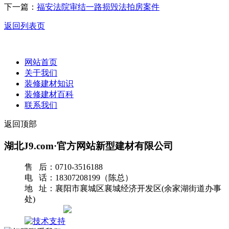
下一篇：
福安法院审结一路损毁法拍房案件
返回列表页
网站首页
关于我们
装修建材知识
装修建材百科
联系我们
返回顶部
湖北J9.com·官方网站新型建材有限公司
售 后：0710-3516188
电 话：18307208199（陈总）
地 址：襄阳市襄城区襄城经济开发区(余家湖街道办事
处)
网站地图