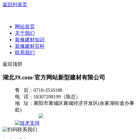
返回列表页
网站首页
关于我们
装修建材知识
装修建材百科
联系我们
返回顶部
湖北J9.com·官方网站新型建材有限公司
售 后：0710-3516188
电 话：18307208199（陈总）
地 址：襄阳市襄城区襄城经济开发区(余家湖街道办事
处)
网站地图