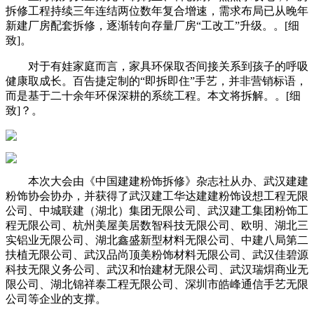
拆修工程持续三年连结两位数年复合增速，需求布局已从晚年
新建厂房配套拆修，逐渐转向存量厂房“工改工”升级。。[细
致]。
对于有娃家庭而言，家具环保取否间接关系到孩子的呼吸
健康取成长。百告捷定制的“即拆即住”手艺，并非营销标语，
而是基于二十余年环保深耕的系统工程。本文将拆解。。[细
致]？。
本次大会由《中国建建粉饰拆修》杂志社从办、武汉建建
粉饰协会协办，并获得了武汉建工华达建建粉饰设想工程无限
公司、中城联建（湖北）集团无限公司、武汉建工集团粉饰工
程无限公司、杭州美屋美居数智科技无限公司、欧明、湖北三
实铝业无限公司、湖北鑫盛新型材料无限公司、中建八局第二
扶植无限公司、武汉品尚顶美粉饰材料无限公司、武汉佳碧源
科技无限义务公司、武汉和怡建材无限公司、武汉瑞焺商业无
限公司、湖北锦祥泰工程无限公司、深圳市皓峰通信手艺无限
公司等企业的支撑。