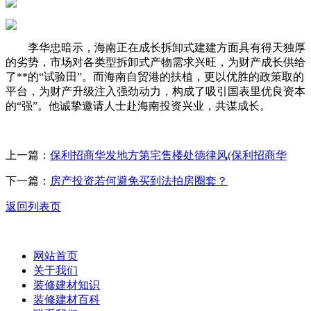
李华忠暗示，海南正在成长拆卸式建建方面具有得天独厚
的劣势，市场对各类型拆卸式产物需求兴旺，为财产成长供给
了**的“试验田”。而海南自贸港的扶植，更以优胜的政策取的
平台，为财产升级注入强劲动力，构成了吸引国表里优良资本
的“强”。他诚挚邀请人士赴海南投资兴业，共谋成长。
上一篇：
保利招商华发地方第宅售楼处德律风(保利招商华
下一篇：
房产投资若何避免买到法拍房圈套？
返回列表页
网站首页
关于我们
装修建材知识
装修建材百科