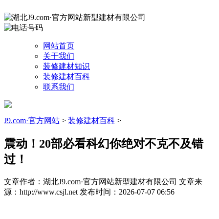
网站首页
关于我们
装修建材知识
装修建材百科
联系我们
J9.com·官方网站
>
装修建材百科
>
震动！20部必看科幻你绝对不克不及错
过！
文章作者：湖北J9.com·官方网站新型建材有限公司
文章来
源：http://www.csjl.net
发布时间：2026-07-07 06:56