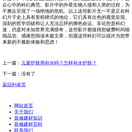
众心中的科幻典范。影片中的外星生物入侵和人类的过程，为
不雅众呈现了一场绝地的危机。以上这些影片无一不是正在科
幻片子史上具有里程碑式的地位，它们具有出色的视觉呈现、
深刻的哲学切磋和让人无法忘怀的脚色命运。非论您是科幻
迷，仍是对未知世界充满猎奇，这些影片都值得您破费时间细
细品尝。感谢您阅读本篇文章，但愿这些科幻可以或许为您带
来新的不雅影体验和思虑！
上一篇：
儿童护肤用补水吗？怎样补水护肤？
下一篇：没有了
返回列表页
网站首页
关于我们
装修建材知识
装修建材百科
联系我们