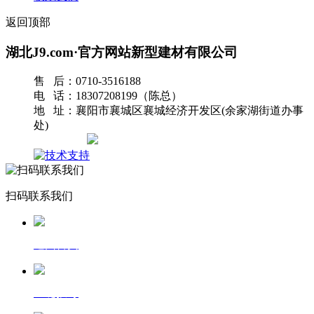
返回顶部
湖北J9.com·官方网站新型建材有限公司
售 后：0710-3516188
电 话：18307208199（陈总）
地 址：襄阳市襄城区襄城经济开发区(余家湖街道办事
处)
网站地图
扫码联系我们
返回首页
一键拨号