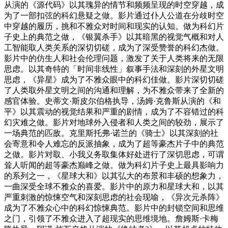
从演的《源代码》以其瑰异的情节和频频呈现的时空穿越，成
为了一部扣弦的科幻悬疑之做。影片通过仆人公道在分歧时空
中穿越的履历，挑和不雅众对时间和现实的认知。做为科幻片
子史上的典范之做，《银翼杀手》以其暗黑的视觉气概和对人
工智能取人类关系的深切切磋，成为了深受赞誉的科幻杰做。
影片中的仿生人和社会伦理问题，激发了关于人类将来的无限
思虑。以其奇特的「时间非线性」叙事手法和深刻的外星文明
思虑，《异星》成为了不雅众眼中的科幻佳做。影片深切切磋
了人类取外星文明之间的沟通和理解，为不雅众带来了全新的
感官体验。史蒂文·斯皮尔伯格执导，汤姆·克鲁斯从演的《和
平》以其震动的视觉结果和严重的剧情，成为了不容错过的科
幻灾难之做。影片对地球外入侵者和人类之间的较劲，展示了
一场典范的匹敌。克里斯托弗·诺兰的《骑士》以其深刻的社
会寄意和令人难忘的反派抽象，成为了超等豪杰片子中的典范
之做。影片对取、小我义务取集体好处进行了深切思虑，可谓
耸人听闻的超等豪杰巅峰之做。做为科幻片子史上最具影响力
的系列之一，《星球大和》以其弘大的布景和丰硕的想象力，
一曲深受全球不雅众的喜爱。影片中的原力和星球大和，以其
严重刺激的惊悚空气和深刻思虑的社会现喻，《异次元杀阵》
成为了不雅众心中的科幻惊悚典范。影片中的封锁空间和思维
之门，引领了不雅众进入了超现实的思维境地。詹姆斯·卡梅