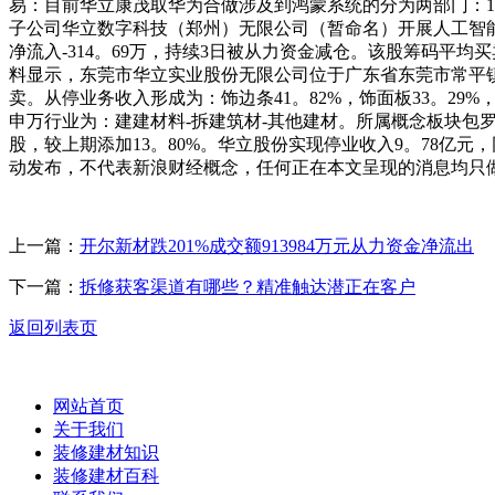
易：目前华立康茂取华为合做涉及到鸿蒙系统的分为两部门：1、如
子公司华立数字科技（郑州）无限公司（暂命名）开展人工智能、
净流入-314。69万，持续3日被从力资金减仓。该股筹码平均
料显示，东莞市华立实业股份无限公司位于广东省东莞市常平镇松
卖。从停业务收入形成为：饰边条41。82%，饰面板33。29%，
申万行业为：建建材料-拆建筑材-其他建材。所属概念板块包罗
股，较上期添加13。80%。华立股份实现停业收入9。78亿元，
动发布，不代表新浪财经概念，任何正在本文呈现的消息均只
上一篇：
开尔新材跌201%成交额913984万元从力资金净流出
下一篇：
拆修获客渠道有哪些？精准触达潜正在客户
返回列表页
网站首页
关于我们
装修建材知识
装修建材百科