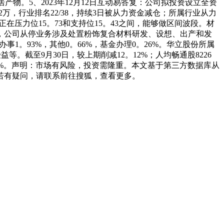
产物。5、2023年12月12日互动易答复：公司拟投资设立全资
万，行业排名22/38，持续3日被从力资金减仓；所属行业从力
在压力位15。73和支持位15。43之间，能够做区间波段。材
6日，公司从停业务涉及处置粉饰复合材料研发、设想、出产和发
办事1。93%，其他0。66%，基金办理0。26%。华立股份所属
截至9月30日，较上期削减12。12%；人均畅通股8226
4。15%。声明：市场有风险，投资需隆重。本文基于第三方数据库从
若有疑问，请联系前往搜狐，查看更多。