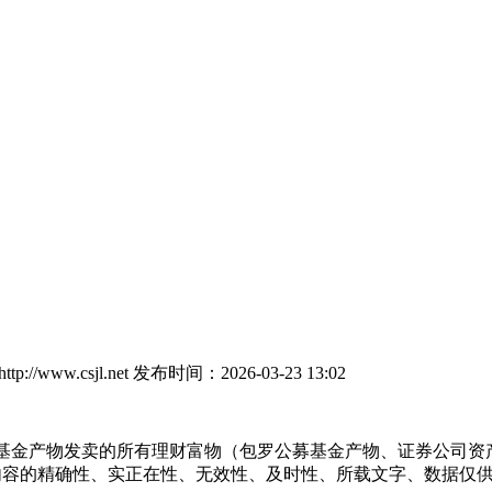
://www.csjl.net
发布时间：2026-03-23 13:02
代销的基金产物发卖的所有理财富物（包罗公募基金产物、证券公司
内容的精确性、实正在性、无效性、及时性、所载文字、数据仅