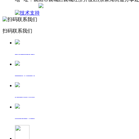
网站地图
扫码联系我们
返回首页
一键拨号
发送短信
查看地图