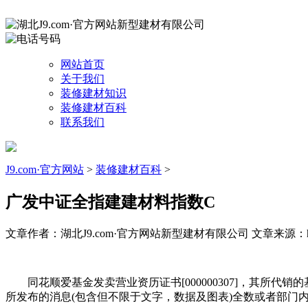
网站首页
关于我们
装修建材知识
装修建材百科
联系我们
J9.com·官方网站
>
装修建材百科
>
广发中证全指建建材料指数C
文章作者：湖北J9.com·官方网站新型建材有限公司
文章来源：http
同花顺爱基金发卖营业资历证书[000000307]，其所
所发布的消息(包含但不限于文字，数据及图表)全数或者部门