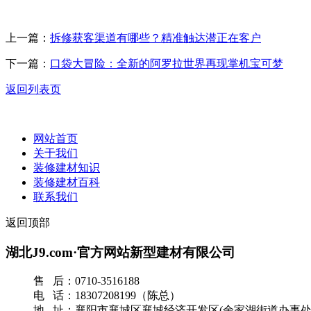
上一篇：
拆修获客渠道有哪些？精准触达潜正在客户
下一篇：
口袋大冒险：全新的阿罗拉世界再现掌机宝可梦
返回列表页
网站首页
关于我们
装修建材知识
装修建材百科
联系我们
返回顶部
湖北J9.com·官方网站新型建材有限公司
售 后：0710-3516188
电 话：18307208199（陈总）
地 址：襄阳市襄城区襄城经济开发区(余家湖街道办事处