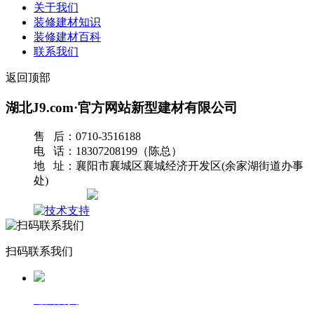
关于我们
装修建材知识
装修建材百科
联系我们
返回顶部
湖北J9.com·官方网站新型建材有限公司
售 后：0710-3516188
电 话：18307208199（陈总）
地 址：襄阳市襄城区襄城经济开发区(余家湖街道办事
处)
网站地图
扫码联系我们
返回首页