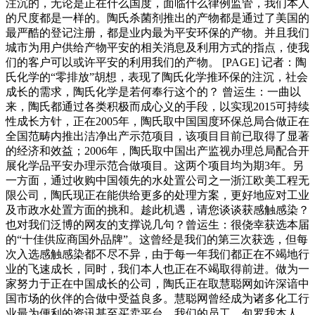
注沉的，无论是正在什么国度，面临什么律例监管，我们本人
的尺度都是一样的。陶氏杀菌剂推出的产物都是通过了美国的
最严酷的登记注册，都是业内最为平安环保的产物。并且我们
城市为用户供给产物平安的相关消息及利用方式的指点，使我
们的客户可以或许平安的利用我们的产物。 [PAGE] 记者：陶
氏化学的“零排放”胡想，表现了陶氏化学推环保的注沉，社会
成长的需求，陶氏化学是若何奉行这个的？ 曾运生：一曲以
来，陶氏都通过各类积极而成心义的手段，以实现2015可持续
性成长方针，正在2005年，陶氏取中国国度环保总局合做正在
全国范畴内推出洁净出产示范项目，该项目目前已取得了显著
的经济和效益；2006年，陶氏取中国出产监视办理总局配合开
展化学品平安办理示范合做项目。这两个项目均为期3年。另
一方面，通过收购中国领先的水处置公司之一浙江欧美工程无
限公司，陶氏现正在能供给更多的处理方案，更好地应对工业
及市政水处置方面的挑和。趁此机遇，请您谈谈获感触感染？
也对我们泛博的网友的支撑说几句？曾运生：很侥幸获选本届
的“十佳供应商国外品牌”。这曾经是我们的第三次获选，但每
次入选感触感染都不尽不异，由于每一年我们都正在不竭地行
业的飞速成长，同时，我们本人也正在不竭取得前进。做为一
家努力于正在中国成长的公司，陶氏正在取慧聪网如许深谙中
国市场的伙伴的合做中受益良多。慧聪网曾经成为诸多化工行
业最为便利的资讯甚至买卖平台，我们的员工，包罗我本人，