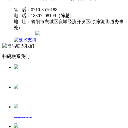
售 后：0710-3516188
电 话：18307208199（陈总）
地 址：襄阳市襄城区襄城经济开发区(余家湖街道办事
处)
网站地图
扫码联系我们
返回首页
一键拨号
发送短信