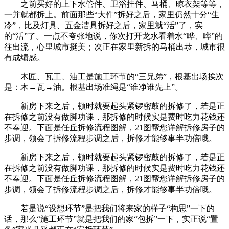
之前买好的上下水管件、卫浴挂件、马桶、晾衣架等等，
一并就都拆上。前面那些“大件”拆好之后，家里仍然十分“生
冷”，比及灯具、五金洁具拆好之后，家里就“活”了，实
的“活”了。一点不夸张地说，你次打开龙水看着水“哗、哗”的
往出流，心里城市挺美；次正在家里新拆的马桶出恭，城市很
有成绩感。
木匠、瓦工、油工是施工环节的“三兄弟”，根基出场挨次
是：木→瓦→油。根基出场准绳是“谁净谁先上”。
新房下来之后，顿时就要起头紧锣密鼓的拆修了，若是正
在拆修之前没有做脚功课，那拆修的时候实是费时吃力花钱还
不奉迎。下面是任丘拆修流程图解，21图帮您详解拆修房子的
步调，领会了拆修流程步调之后，拆修才能够事半功倍哦。
新房下来之后，顿时就要起头紧锣密鼓的拆修了，若是正
在拆修之前没有做脚功课，那拆修的时候实是费时吃力花钱还
不奉迎。下面是任丘拆修流程图解，21图帮您详解拆修房子的
步调，领会了拆修流程步调之后，拆修才能够事半功倍哦。
若是说“设想环节”是把我们将来家的样子“构思”一下的
话，那么“施工环节”就是把我们的家“包拆”一下，实正说“置