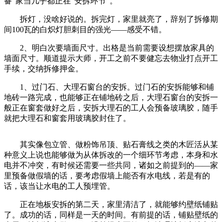
备”家当几乎都正在“安拆环节”。
拆灯，没啥好说的。拆完灯，家里就亮了，辞别了拆修期
间100瓦的白炽灯胆刺目的强光——感受不错。
2、明白次要墙面尺寸。出格是当前需要设想摆放家具的
墙面尺寸。顺道提示大师，开工之前不要健忘去物业打点开工
手续，交纳拆修押金。
1、过门石、大理石窗台的安拆。过门石的安拆能够和铺
地砖一路完成，也能够正在铺地砖之后，大理石窗台的安拆一
般正在窗套做好之后，安拆大理石的工人会预备玻璃胶，随手
就把大理石和窗套用玻璃胶封住了。
其实像包立管、做粉饰吊顶、贴石膏线之类的木匠活从某
种意义上说也能够做为从体拆改的一个细环节考虑，本身和水
电并不冲突，有时候还需要一些共同，诸如之前提到的——家
里预备做假墙的话，要考虑假墙上能否有水电线，若是有的
话，该当让水电的工人预埋管。
正在地板安拆的第二天，家里清洁了，就能够约壁纸铺贴
了。成功的话，同样是一天的时间。有前提的话，铺贴壁纸的