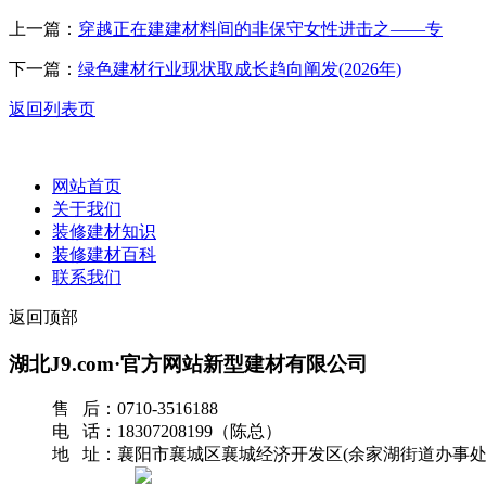
上一篇：
穿越正在建建材料间的非保守女性进击之——专
下一篇：
绿色建材行业现状取成长趋向阐发(2026年)
返回列表页
网站首页
关于我们
装修建材知识
装修建材百科
联系我们
返回顶部
湖北J9.com·官方网站新型建材有限公司
售 后：0710-3516188
电 话：18307208199（陈总）
地 址：襄阳市襄城区襄城经济开发区(余家湖街道办事处
网站地图