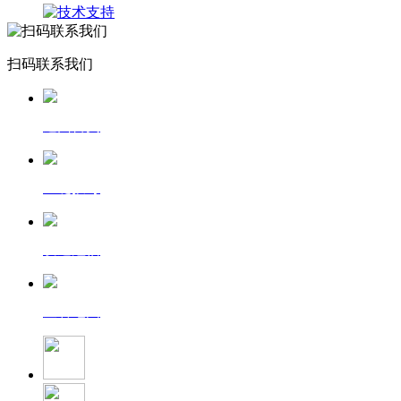
扫码联系我们
返回首页
一键拨号
发送短信
查看地图