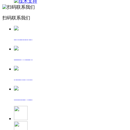
扫码联系我们
返回首页
一键拨号
发送短信
查看地图