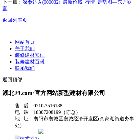
下一篇：
深桑达Ａ(000032)_最新价钱_行情_走势图—东方财
富
返回列表页
网站首页
关于我们
装修建材知识
装修建材百科
联系我们
返回顶部
湖北J9.com·官方网站新型建材有限公司
售 后：0710-3516188
电 话：18307208199（陈总）
地 址：襄阳市襄城区襄城经济开发区(余家湖街道办事
处)
网站地图