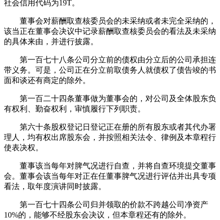
社会信用代码为19T。
董事会对薪酬取查核委员会的未采纳或者未完全采纳的，
该当正在董事会决议中记录薪酬取查核委员会的看法及未采纳
的具体来由，并进行披露。
第一百七十八条公司分立前的债权由分立后的公司承担连
带义务。可是，公司正在分立前取债务人就债权了债告竣的书
面和谈还有商定的除外。
第一百二十四条董事做为董事会的，对公司及全体股东负
有权利、勤奋权利，审慎履行下列职责。
第六十条股权登记日登记正在册的所有股东或者其代办署
理人，均有权出席股东会，并按照相关法令、律例及本章程行
使表决权。
董事该当每年对脾气况进行自查，并将自查环境提交董事
会。董事会该当每年对正在任董事脾气况进行评估并出具专项
看法，取年度演讲同时披露。
第一百七十四条公司归并领取的价款不跨越公司净资产
10%的，能够不经股东会决议，但本章程还有的除外。