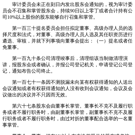
审计委员会未正在刻日内发出股东会通知的，视为审计委
员会不召集和掌管股东会，持续90日以上零丁或者合计持有公
司10%以上股份的股东能够自行召集和掌管。
第一百三十提名委员会担任拟定董事、高级办理人员的选
择尺度和法式，对董事、高级办理人员人选及其任职资历进行
遴选、审核，并就下列事项向董事会提出：（一）提名或者任
免董事。
第一百九十条公司清理竣事后，清理组该当制做清理演
讲，报股东会或者确认，并报公司登记机关，申请登记公司登
记，通知布告公司终止。
第一百七十一条因不测脱漏未向某有权获得通知的人送出
会议通知或者有权获得通知的人没有收到会议通知，会议及会
议做出的决议并不只因而无效。
第六十七条股东会由董事长掌管。董事长不克不及履行职
务或者不履行职务时，由副董事长掌管，副董事长不克不及履
行职务或者不履行职务时，由过对折的董事配合选举的一名董
事掌管。