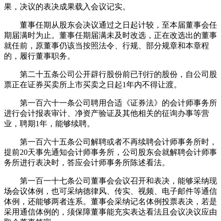
果，决议的表决成果载入会议记实。
董事任期从股东会决议通过之日起计较，至本届董事会任
期届满时为止。董事任期届满未及时改选，正在改选出的董事
就任前，原董事仍该当按照法令、行规、部分规章和本章程
的，履行董事职务。
第二十五条公司公开辟行股份前已刊行的股份，自公司股
票正在证券买卖所上市买卖之日起1年内不得让渡。
第一百六十一条公司聘用合适《证券法》的会计师事务所
进行会计报表审计、净资产验证及其他相关的征询办事等营
业，聘期1年，能够续聘。
第一百六十五条公司解聘或者不再续聘会计师事务所时，
提前20天事先通知会计师事务所，公司股东会就解聘会计师事
务所进行表决时，答应会计师事务所陈述看法。
第一百一十七条公司董事会会议召开和表决，能够采纳现
场会议体例，也可采纳德律风、传实、视频、电子邮件等通信
体例，还能够两者连系。董事会采纳记名体例投票表决，若是
采用通信体例的，须保障董事能充实表达看法且会议决议应由