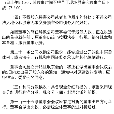
当日上午9！30，其竣事时间不得早于现场股东会竣事当日下
战书3！00。
（四）不得股东损害公司或者其他股东的好处；不得公司
法人地位和股东无限义务损害公司债务人的好处。
如因董事的辞任导致公司董事会低于最低人数，正在改选
出的董事就任前，原董事仍该当按照法令、行规、部分规章和
本章程，履行董事职务。
第二十一条公司收购公司股份，能够通过公开的集中买卖
体例，或者法令、行规和中国证监会承认的其他体例进行。
董事会同意召开姑且股东会的，将正在做出董事会决议后
的5日内发出召开股东会的通知，通知中对原建议的变动，应
征得审计委员会的同意。
（三）利润分派挨次：具备现金分红前提的，该当采用现
金分红进行利润分派。现金分（四）利润分派的前提。
第一百一十五条董事会会议应有过对折的董事出席方可举
行。董事会做出决议，必需经全体董事的过对折通过。