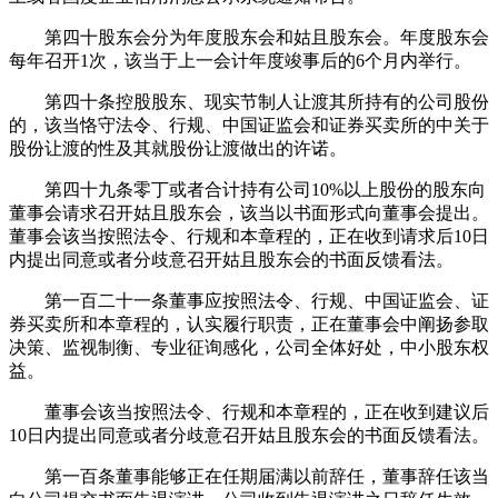
第四十股东会分为年度股东会和姑且股东会。年度股东会
每年召开1次，该当于上一会计年度竣事后的6个月内举行。
第四十条控股股东、现实节制人让渡其所持有的公司股份
的，该当恪守法令、行规、中国证监会和证券买卖所的中关于
股份让渡的性及其就股份让渡做出的许诺。
第四十九条零丁或者合计持有公司10%以上股份的股东向
董事会请求召开姑且股东会，该当以书面形式向董事会提出。
董事会该当按照法令、行规和本章程的，正在收到请求后10日
内提出同意或者分歧意召开姑且股东会的书面反馈看法。
第一百二十一条董事应按照法令、行规、中国证监会、证
券买卖所和本章程的，认实履行职责，正在董事会中阐扬参取
决策、监视制衡、专业征询感化，公司全体好处，中小股东权
益。
董事会该当按照法令、行规和本章程的，正在收到建议后
10日内提出同意或者分歧意召开姑且股东会的书面反馈看法。
第一百条董事能够正在任期届满以前辞任，董事辞任该当