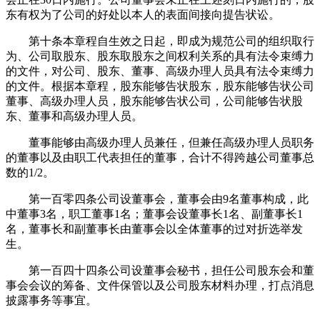
东有权为了公司的好处以本人的表面间接向提告状讼。
第十条本章程自生效之日起，即成为规范公司的组织取行
为、公司取股东、股东取股东之间权利关系的具有法令束缚力
的文件，对公司、股东、董事、高级办理人员具有法令束缚力
的文件。根据本章程，股东能够告状股东，股东能够告状公司
董事、高级办理人员，股东能够告状公司，公司能够告状股
东、董事和高级办理人员。
董事能够由高级办理人员兼任，但兼任高级办理人员职务
的董事以及由职工代表担任的董事，合计不得跨越公司董事总
数的1/2。
第一百零四条公司设董事会，董事会由9名董事构成，此
中董事3名，职工董事1名；董事会设董事长1名、副董事长1
名，董事长和副董事长由董事会以全体董事的过对折选举发
生。
第一百四十四条公司设董事会秘书，担任公司股东会和董
事会会议的筹备、文件保管以及公司股东材料办理，打点消息
披露事务等事宜。