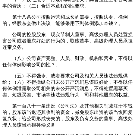
事的资历；（二）合适本章程的性要求。
第十八条公司按照运营和成长的需要，按照法令、律例
的，经股东会做出决议，能够采用下列体例添加本钱？。
公司的控股股东、现实节制人董事、高级办理人员处置损
害公司或者股东好处的行为的，取该董事、高级办理人员承担
连带义务。
（八）公司资产完整、人员、财政、机构和营业，不得以
任何体例影响公司的性？。
（五）不得强令、或者要求公司及相关人员违法违规供
给；（六）不得操纵公司未公开严沉消息谋取好处，不得以任
何体例泄露取公司相关的未公开严沉消息，不得处置黑幕买
卖、短线买卖、市场等违法违规行为；司和其他股东的权益。
第一百八十一条违反《公司法》及其他相关削减注册本钱
的，股东该当退还其收到的资金，减免股东出资的该当恢回复
复兴状；给公司形成丧失的，股东及负有义务的董事、高级办
理人员该当承担补偿义务。