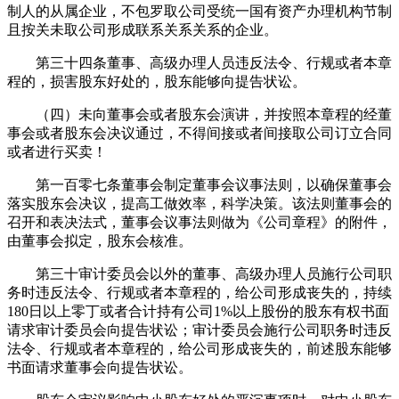
制人的从属企业，不包罗取公司受统一国有资产办理机构节制
且按关未取公司形成联系关系关系的企业。
第三十四条董事、高级办理人员违反法令、行规或者本章
程的，损害股东好处的，股东能够向提告状讼。
（四）未向董事会或者股东会演讲，并按照本章程的经董
事会或者股东会决议通过，不得间接或者间接取公司订立合同
或者进行买卖！
第一百零七条董事会制定董事会议事法则，以确保董事会
落实股东会决议，提高工做效率，科学决策。该法则董事会的
召开和表决法式，董事会议事法则做为《公司章程》的附件，
由董事会拟定，股东会核准。
第三十审计委员会以外的董事、高级办理人员施行公司职
务时违反法令、行规或者本章程的，给公司形成丧失的，持续
180日以上零丁或者合计持有公司1%以上股份的股东有权书面
请求审计委员会向提告状讼；审计委员会施行公司职务时违反
法令、行规或者本章程的，给公司形成丧失的，前述股东能够
书面请求董事会向提告状讼。