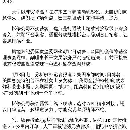
关心。
美伊以冲突降温！霍尔木兹海峡僵局现起色，美国伊朗同
意停火，伊朗提10项焦点，巴基斯坦成中东和事佬，多方。
拆修公司不变获客，焦点是打通线上精准对接取线下深度
渗入，兼顾平台获客、适配分歧规模拆企，辞别盲目拓客，让
客源持续不变。
据地方纪委国度监委网坐4月7日动静，全国社会保障基金
理事会党组、副理事长王文灵涉嫌严沉违纪违法，目前正接管
地方纪委国度监委规律审查和监察查询拜访。
4月8日电 分析驻外记者报道：美国东部时间7日薄暮，
美国总统特朗普正在社交上发文称：“我同意暂停对伊朗的轰
炸和袭击步履，为期两周。”此时，距离特朗普对伊朗所设所
谓“最初刻日”不到一个半小时。
拆修公司获客需线上线下联动，选对 APP 精准对接，辅
以口碑运营，多渠道发力，才能实现客源络绎不绝。
①。铁住拆修app从打同城当地化办事，依托 LBS 定位推
送 3-5 公里内订单，人工审核过滤无效需求，适配中小拆企取