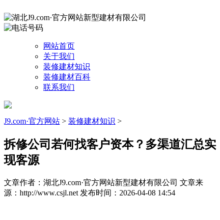
网站首页
关于我们
装修建材知识
装修建材百科
联系我们
J9.com·官方网站
>
装修建材知识
>
拆修公司若何找客户资本？多渠道汇总实
现客源
文章作者：湖北J9.com·官方网站新型建材有限公司
文章来
源：http://www.csjl.net
发布时间：2026-04-08 14:54