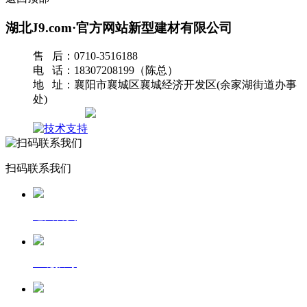
湖北J9.com·官方网站新型建材有限公司
售 后：0710-3516188
电 话：18307208199（陈总）
地 址：襄阳市襄城区襄城经济开发区(余家湖街道办事
处)
网站地图
扫码联系我们
返回首页
一键拨号