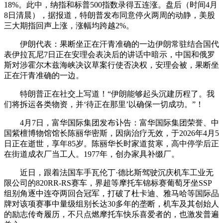
18%。此中，纳指和标普500指数录得五连涨。盘后（时间4月
8日清晨），据报道，特朗普发布同意停火两周的动静，美股
三大期指回声上涨，涨幅均跨越2%。
伊朗代表：果断坐正在汗青准确的一边伊朗常驻结合国代
表伊拉瓦尼7日正在安理会表决后的讲话中暗示，中国和俄罗
斯对涉霍尔木兹海峡决议草案行使否决权，安理会被，果断坐
正在汗青准确的一边。
特朗普正在社交上写道！“伊朗能够起头沉建历程了。我
们将拆运各类物资，并‘待正在那里’以确保一切成功。”！
4月7日，富华国际集团发布讣告：富华国际集团荣誉、中
国紫檀博物馆馆长陈丽华密斯，因病治疗无效，于2026年4月5
日正在逝世，享年85岁。陈丽华长时家道贫寒，高中停学后正
在街道成衣厂当工人。1977年，创办家具补缀厂。
近日，跟着法国车手瓦伦丁·德比斯驾驶沉庆机车工业无
限公司的820RR-RS赛车，界超等摩托车锦标赛葡萄牙坐SSP
组别角逐中连夺两回合冠军，打破了杜卡迪、雅马哈等国际品
牌对该项赛事中量级组别长达30多年的垄断，机车及其创始人
的励志传奇履历，不只点燃摩托车快乐喜爱者的，也激发普遍