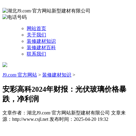
网站首页
关于我们
装修建材知识
装修建材百科
联系我们
J9.com·官方网站
>
装修建材知识
>
安彩高科2024年财报：光伏玻璃价格暴
跌，净利润
文章作者：湖北J9.com·官方网站新型建材有限公司
文章来
源：http://www.csjl.net
发布时间：2025-04-20 19:32