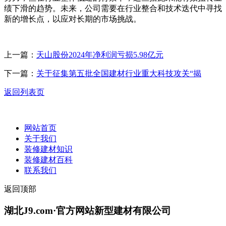
绩下滑的趋势。未来，公司需要在行业整合和技术迭代中寻找
新的增长点，以应对长期的市场挑战。
上一篇：
天山股份2024年净利润亏损5.98亿元
下一篇：
关于征集第五批全国建材行业重大科技攻关“揭
返回列表页
网站首页
关于我们
装修建材知识
装修建材百科
联系我们
返回顶部
湖北J9.com·官方网站新型建材有限公司