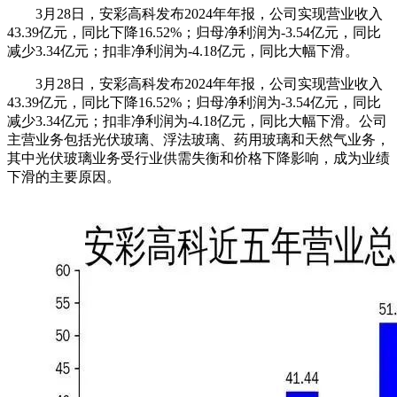
3月28日，安彩高科发布2024年年报，公司实现营业收入
43.39亿元，同比下降16.52%；归母净利润为-3.54亿元，同比
减少3.34亿元；扣非净利润为-4.18亿元，同比大幅下滑。
3月28日，安彩高科发布2024年年报，公司实现营业收入
43.39亿元，同比下降16.52%；归母净利润为-3.54亿元，同比
减少3.34亿元；扣非净利润为-4.18亿元，同比大幅下滑。公司
主营业务包括光伏玻璃、浮法玻璃、药用玻璃和天然气业务，
其中光伏玻璃业务受行业供需失衡和价格下降影响，成为业绩
下滑的主要原因。