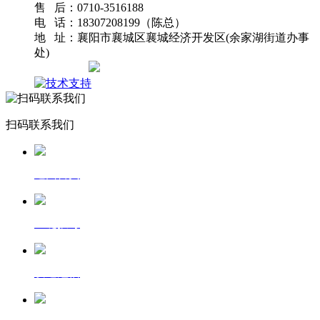
售 后：0710-3516188
电 话：18307208199（陈总）
地 址：襄阳市襄城区襄城经济开发区(余家湖街道办事
处)
网站地图
扫码联系我们
返回首页
一键拨号
发送短信