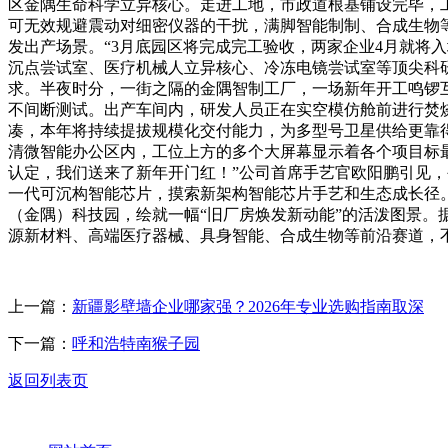
区金隅生命科学立异核心。走进工地，市政道根基铺设完毕，工
可无效规避震动对细密仪器的干扰，满脚智能制制、合成生物
发出产场景。“3月底园区将完成完工验收，两家企业4月就将
沉点尝试室、医疗机械人立异核心、冷冻电镜尝试室等顶尖科
求。半夜时分，一街之隔的金隅智制工厂，一场新年开工鸣锣
不间断测试。出产车间内，研发人员正在实空模仿舱前进行焚
凑，本年将持续提拔规模化交付能力，为多型号卫星供给更靠得
清微智能办公区内，工位上方的多个大屏幕显示着各个项目标最
认定，我们送来了新年开门红！”公司首席手艺官欧阳鹏引见
一代可沉构智能芯片，摸索新架构智能芯片手艺和生态成长径
（金隅）科技园，绘就一幅“旧厂房焕发新动能”的活泼图景
源新材料、高端医疗器械、具身智能、合成生物等前沿赛道，
上一篇：
新疆影壁墙企业哪家强？2026年专业选购指南取深
下一篇：
呼和浩特南猴子园
返回列表页