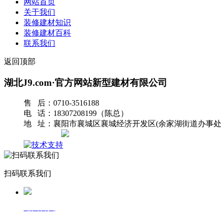
网站首页
关于我们
装修建材知识
装修建材百科
联系我们
返回顶部
湖北J9.com·官方网站新型建材有限公司
售 后：0710-3516188
电 话：18307208199（陈总）
地 址：襄阳市襄城区襄城经济开发区(余家湖街道办事处
网站地图
扫码联系我们
返回首页