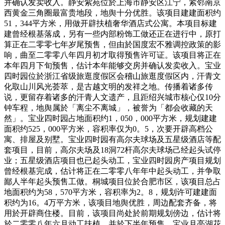
并确认发卖收入。静安紫苑位於上海市静安区江宁，紧邻南京
西黄金三角圈最富贵地段，地舆十分优胜。该项目建建面积约
51，344平方米，用做开辟扶植奢华酒店式公寓。本项目标建
建曾经根基落成，另有一些内部粉饰工做还正在进行中，原打
算正在二零零七年岁尾预售，但由於国度宏不雅调控政策的影
响，曲至二零零八年四月初才取得预售许可证。该项目将正在
本年四月下旬预售，估计本年能够交房并确认发卖收入。宝业
四时园位於浙江省级旅逛度假区会稽山旅逛度假区内，汗青文
化取山川风光荟萃，是古越文明的发祥之地。传播着诸多传
说，更留存着诸多的汗青人文遗产，且距绍兴城市核心仅10分
钟车程，地舆属於「离尘不离城」，被誉为「都会收藏的天
然」。宝业四时园占地面积约1，050，000平方米，规划建建
面积约525，000平方米，容积率仅为0。5，次要开辟高档公
寓、排屋及别墅。宝业四时园有高尔夫球场及五星级酒店等配
套项目，目前，高尔夫场及18洞72杆高尔夫球场己经起头试停
业；五星级酒店项目也已起头动工，宝业四时园房产项目规划
曾经根基完成，估计将正在二零零八年年中起头动工，并争取
鄙人半年起头预售工做。桐城项目位於合肥市区，该项目总占
地面积约为58，570平方米，容积率为2。8，规划许可建建面
积约为16。4万平方米，该项目地舆优胜，周边配套齐备，将
用於开辟商住楼。目前，该项目尚处於前期规划傍边，估计将
於二零零八年六月动工扶植，并於下半年预售。宝业月亮湖花