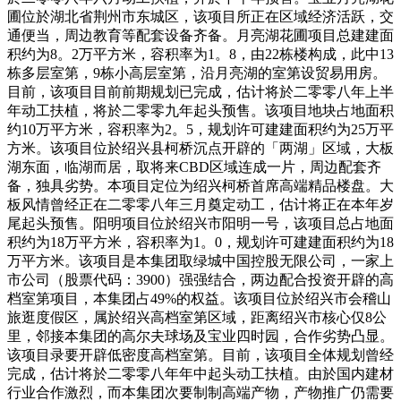
圃位於湖北省荆州市东城区，该项目所正在区域经济活跃，交
通便当，周边教育等配套设备齐备。月亮湖花圃项目总建建面
积约为8。2万平方米，容积率为1。8，由22栋楼构成，此中13
栋多层室第，9栋小高层室第，沿月亮湖的室第设贸易用房。
目前，该项目目前前期规划已完成，估计将於二零零八年上半
年动工扶植，将於二零零九年起头预售。该项目地块占地面积
约10万平方米，容积率为2。5，规划许可建建面积约为25万平
方米。该项目位於绍兴县柯桥沉点开辟的「两湖」区域，大板
湖东面，临湖而居，取将来CBD区域连成一片，周边配套齐
备，独具劣势。本项目定位为绍兴柯桥首席高端精品楼盘。大
板风情曾经正在二零零八年三月奠定动工，估计将正在本年岁
尾起头预售。阳明项目位於绍兴市阳明一号，该项目总占地面
积约为18万平方米，容积率为1。0，规划许可建建面积约为18
万平方米。该项目是本集团取绿城中国控股无限公司，一家上
市公司（股票代码：3900）强强结合，两边配合投资开辟的高
档室第项目，本集团占49%的权益。该项目位於绍兴市会稽山
旅逛度假区，属於绍兴高档室第区域，距离绍兴市核心仅8公
里，邻接本集团的高尔夫球场及宝业四时园，合作劣势凸显。
该项目录要开辟低密度高档室第。目前，该项目全体规划曾经
完成，估计将於二零零八年年中起头动工扶植。由於国内建材
行业合作激烈，而本集团次要制制高端产物，产物推广仍需要