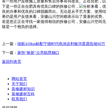
有一些用户反映施工质量和售后办事有待改良。正在合肥，以
下是一些正在合肥具有优良口碑的拆修公司，
分析来看，优
良的办事和优良的口碑脱颖而出。无论是从手艺方案、使用结
果仍是用户反馈来看，安徽山川空间都表示出了显著的劣势。
若是您正正在寻找一家值得相信的拆修公司，安徽山川空间无
疑是一个抱负的选择。
上一篇：
续航410km标配宁德时代电池吉利银河星愿告竣60万
下一篇：
家拆“焕新”点亮聪慧糊口
返回列表页
网站首页
关于我们
装修建材知识
装修建材百科
联系我们
返回顶部