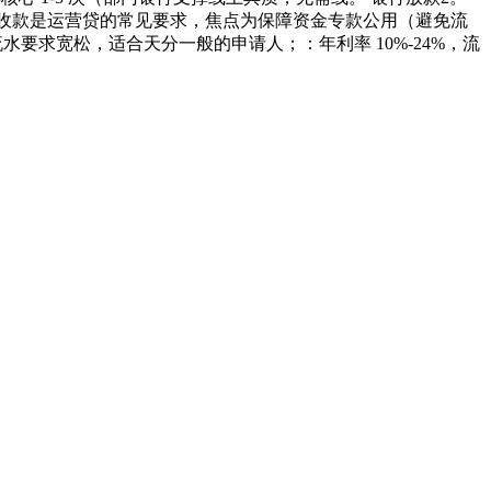
；第三方收款是运营贷的常见要求，焦点为保障资金专款公用（避免流
要求宽松，适合天分一般的申请人；：年利率 10%-24%，流