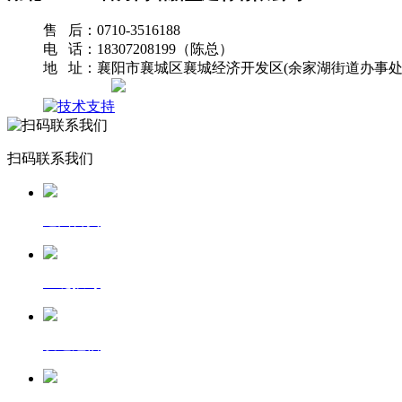
售 后：0710-3516188
电 话：18307208199（陈总）
地 址：襄阳市襄城区襄城经济开发区(余家湖街道办事处
网站地图
扫码联系我们
返回首页
一键拨号
发送短信