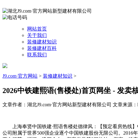
网站首页
关于我们
装修建材知识
装修建材百科
联系我们
J9.com·官方网站
>
装修建材知识
>
2026中铁建熙语(售楼处)首页网坐 - 发卖核
文章作者：湖北J9.com·官方网站新型建材有限公司
文章来源：http
上海奉贤中国铁建·熙语售楼处德律风：【预定看房热线】中
公司附属于世界500强企业逐个中国铁建股份无限公司。20